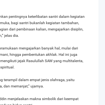
kan pentingnya keterlibatan santri dalam kegiatan
muka, bagi santri bukanlah kegiatan tambahan,
ian dari pembinaan kalian, mengajarkan disiplin,
” jelas dia.
amukaan mengajarkan banyak hal, mulai dari
mani, hingga pembentukan akhlak. Hal ini juga
mengikuti jejak Rasulullah SAW yang multitalenta,
piritual.
ang terampil dalam empat jenis olahraga, yaitu
, dan memanjat,” ujarnya.
uddin menjelaskan makna simbolik dari keempat