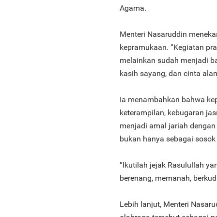
Agama.
Menteri Nasaruddin menekan
kepramukaan. “Kegiatan pra
melainkan sudah menjadi bag
kasih sayang, dan cinta alam,
Ia menambahkan bahwa kepr
keterampilan, kebugaran jas
menjadi amal jariah dengan 
bukan hanya sebagai sosok s
“Ikutilah jejak Rasulullah y
berenang, memanah, berkuda
Lebih lanjut, Menteri Nasar