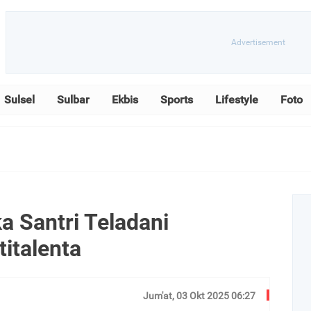
Sulsel
Sulbar
Ekbis
Sports
Lifestyle
Foto
 Santri Teladani
titalenta
Jum'at, 03 Okt 2025 06:27