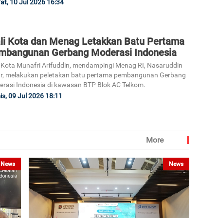
at, 10 Jul 2026 16:34
li Kota dan Menag Letakkan Batu Pertama
mbangunan Gerbang Moderasi Indonesia
 Kota Munafri Arifuddin, mendampingi Menag RI, Nasaruddin
r, melakukan peletakan batu pertama pembangunan Gerbang
rasi Indonesia di kawasan BTP Blok AC Telkom.
s, 09 Jul 2026 18:11
More
News
News