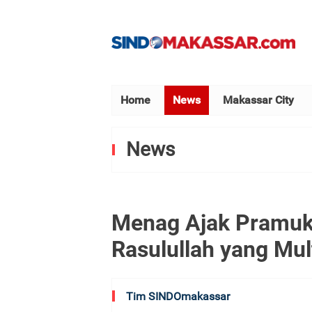
Home
News
Makassar City
News
Menag Ajak Pramuka
Rasulullah yang Mul
Tim SINDOmakassar