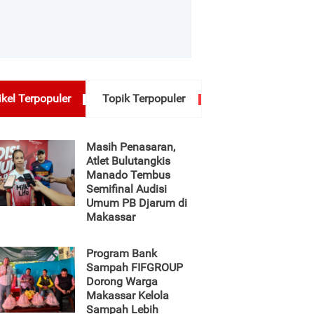
ikel Terpopuler
Topik Terpopuler
Masih Penasaran,
Atlet Bulutangkis
Manado Tembus
Semifinal Audisi
Umum PB Djarum di
Makassar
Program Bank
Sampah FIFGROUP
Dorong Warga
Makassar Kelola
Sampah Lebih