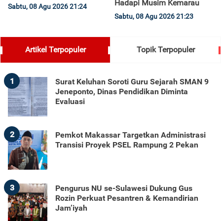
Hadapi Musim Kemarau
Sabtu, 08 Agu 2026 21:24
Sabtu, 08 Agu 2026 21:23
Artikel Terpopuler
Topik Terpopuler
1
Surat Keluhan Soroti Guru Sejarah SMAN 9
Jeneponto, Dinas Pendidikan Diminta
Evaluasi
2
Pemkot Makassar Targetkan Administrasi
Transisi Proyek PSEL Rampung 2 Pekan
3
Pengurus NU se-Sulawesi Dukung Gus
Rozin Perkuat Pesantren & Kemandirian
Jam’iyah