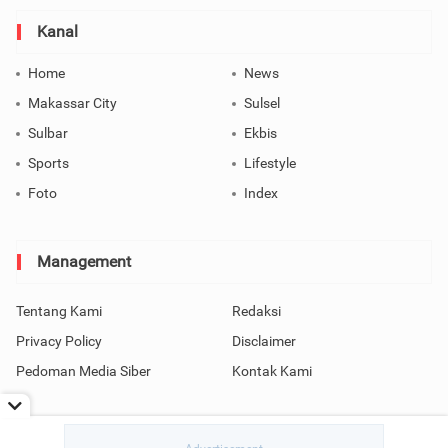
Kanal
Home
News
Makassar City
Sulsel
Sulbar
Ekbis
Sports
Lifestyle
Foto
Index
Management
Tentang Kami
Redaksi
Privacy Policy
Disclaimer
Pedoman Media Siber
Kontak Kami
Copyright © 2026 SindoMakassar All Rights Reserved.