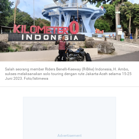
Salah seorang member Riders Benelli-Keeway (R-Bike) Indonesia, H. Ambo,
sukses melaksanakan solo touring dengan rute Jakarta-Aceh selama 15-25
Juni 2023. Foto/Istimewa