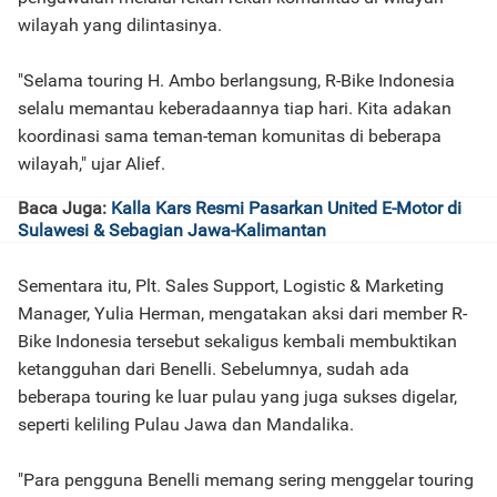
wilayah yang dilintasinya.
"Selama touring H. Ambo berlangsung, R-Bike Indonesia
selalu memantau keberadaannya tiap hari. Kita adakan
koordinasi sama teman-teman komunitas di beberapa
wilayah," ujar Alief.
Baca Juga:
Kalla Kars Resmi Pasarkan United E-Motor di
Sulawesi & Sebagian Jawa-Kalimantan
Sementara itu, Plt. Sales Support, Logistic & Marketing
Manager, Yulia Herman, mengatakan aksi dari member R-
Bike Indonesia tersebut sekaligus kembali membuktikan
ketangguhan dari Benelli. Sebelumnya, sudah ada
beberapa touring ke luar pulau yang juga sukses digelar,
seperti keliling Pulau Jawa dan Mandalika.
"Para pengguna Benelli memang sering menggelar touring