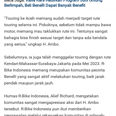
Baca Juga:
Kalla Kars Hadirkan Program Juni Untung
Berlimpah, Beli Benelli Dapat Banyak Benefit
"Touring ke Aceh memang sudah menjadi target rute
touring selama ini. Pokoknya, sebelum tidak mampu bawa
motor, memang mau taklukkan rute ini. Tentunya sangat
bahagia bisa finish sesuai target dan tanpa ada kendala
yang serius," ungkap H. Ambo.
Sebelumnya, ia juga telah mengggelar touring dengan rute
Kendari-Makassar-Surabaya-Jakarta pada Mei 2023. R-
Bike Indonesia memang merupakan komunitas pecinta
Benelli yang sangat aktif melakukan touring, baik jarak
pendek maupun jarak jauh.
Humas R-Bike Indonesia, Alief Richard, mengatakan
komunitas sangat mengapresiasi aksi dari H. Ambo
tersebut. R-Bike Indonesia pun ikut memberikan
pengawalan melalui rekan-rekan komunitas di wilayah-