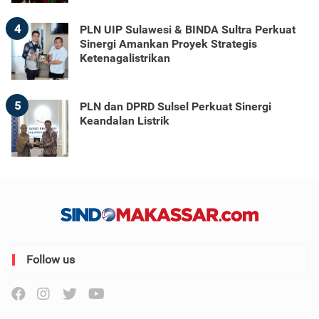
4
PLN UIP Sulawesi & BINDA Sultra Perkuat
Sinergi Amankan Proyek Strategis
Ketenagalistrikan
5
PLN dan DPRD Sulsel Perkuat Sinergi
Keandalan Listrik
Follow us