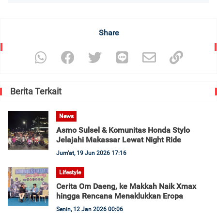
Share
Berita Terkait
News
Asmo Sulsel & Komunitas Honda Stylo
Jelajahi Makassar Lewat Night Ride
Jum'at, 19 Jun 2026 17:16
Lifestyle
Cerita Om Daeng, ke Makkah Naik Xmax
hingga Rencana Menaklukkan Eropa
Senin, 12 Jan 2026 00:06