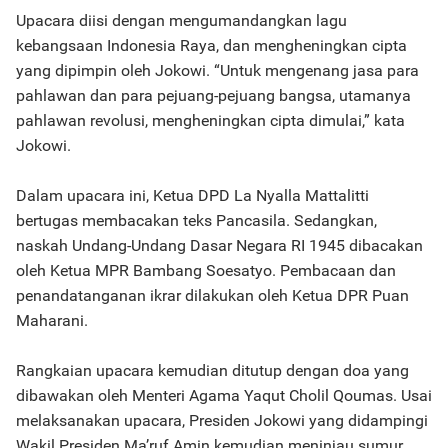
Upacara diisi dengan mengumandangkan lagu
kebangsaan Indonesia Raya, dan mengheningkan cipta
yang dipimpin oleh Jokowi. “Untuk mengenang jasa para
pahlawan dan para pejuang-pejuang bangsa, utamanya
pahlawan revolusi, mengheningkan cipta dimulai,” kata
Jokowi.
Dalam upacara ini, Ketua DPD La Nyalla Mattalitti
bertugas membacakan teks Pancasila. Sedangkan,
naskah Undang-Undang Dasar Negara RI 1945 dibacakan
oleh Ketua MPR Bambang Soesatyo. Pembacaan dan
penandatanganan ikrar dilakukan oleh Ketua DPR Puan
Maharani.
Rangkaian upacara kemudian ditutup dengan doa yang
dibawakan oleh Menteri Agama Yaqut Cholil Qoumas. Usai
melaksanakan upacara, Presiden Jokowi yang didampingi
Wakil Presiden Ma’ruf Amin kemudian meninjau sumur