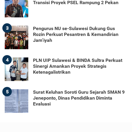
Transisi Proyek PSEL Rampung 2 Pekan
3
Pengurus NU se-Sulawesi Dukung Gus
Rozin Perkuat Pesantren & Kemandirian
Jam’iyah
4
PLN UIP Sulawesi & BINDA Sultra Perkuat
Sinergi Amankan Proyek Strategis
Ketenagalistrikan
5
Surat Keluhan Soroti Guru Sejarah SMAN 9
Jeneponto, Dinas Pendidikan Diminta
Evaluasi