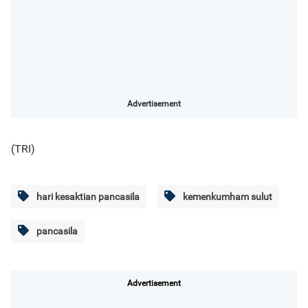
Advertisement
(TRI)
hari kesaktian pancasila
kemenkumham sulut
pancasila
Advertisement