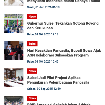
Menyulam Indonesia dalam Cahaya Tauhid
Senin, 01 Jun 2026 06:10
News
Gubernur Sulsel Tekankan Gotong Royong
dan Kerukunan
Rabu, 01 Okt 2025 19:18
Sulsel
Hari Kesaktian Pancasila, Bupati Gowa Ajak
ASN Kolaborasi Sukseskan Program
Rabu, 01 Okt 2025 10:45
News
Sulsel Jadi Pilot Project Aplikasi
Pengukuran Pelembagaan Pancasila
Selasa, 30 Sep 2025 12:49
News
BPIP Apresiasi Sekolah Islam Athirah,