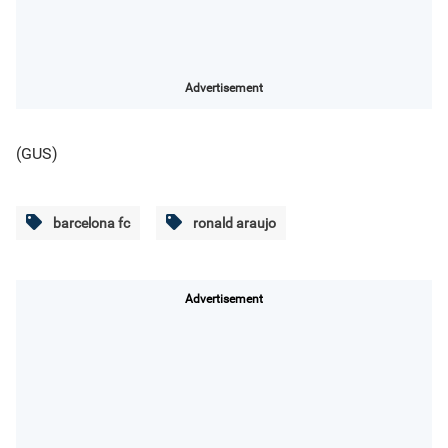
Advertisement
(GUS)
barcelona fc
ronald araujo
Advertisement