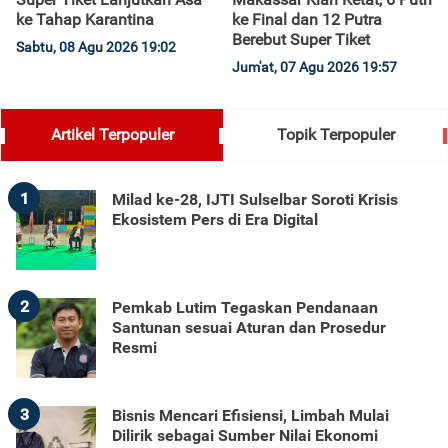
ke Tahap Karantina
ke Final dan 12 Putra
Berebut Super Tiket
Sabtu, 08 Agu 2026 19:02
Jum'at, 07 Agu 2026 19:57
Artikel Terpopuler
Topik Terpopuler
1
Milad ke-28, IJTI Sulselbar Soroti Krisis
Ekosistem Pers di Era Digital
2
Pemkab Lutim Tegaskan Pendanaan
Santunan sesuai Aturan dan Prosedur
Resmi
3
Bisnis Mencari Efisiensi, Limbah Mulai
Dilirik sebagai Sumber Nilai Ekonomi