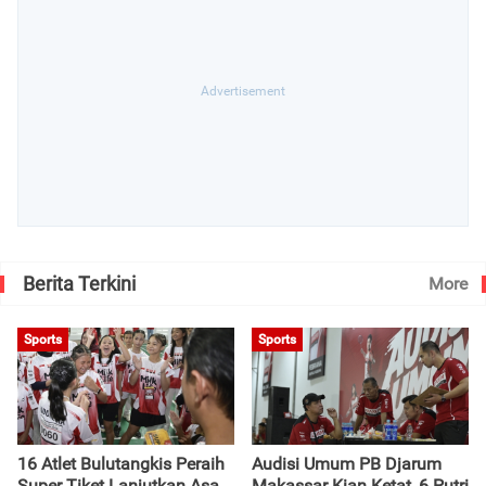
Berita Terkini
More
Sports
Sports
16 Atlet Bulutangkis Peraih
Audisi Umum PB Djarum
Super Tiket Lanjutkan Asa
Makassar Kian Ketat, 6 Putri