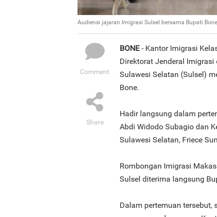
Audiensi jajaran Imigrasi Sulsel bersama Bupati Bo
BONE
- Kantor Imigrasi Kela
Direktorat Jenderal Imigrasi
Comment
Sulawesi Selatan (Sulsel) 
Bone.
Hadir langsung dalam pertem
Share
Abdi Widodo Subagio dan Kep
Sulawesi Selatan, Friece Su
Rombongan Imigrasi Makassa
Sulsel diterima langsung B
Dalam pertemuan tersebut, s