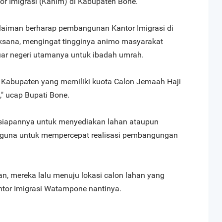
 Imigrasi (Kanim) di Kabupaten Bone.
laiman berharap pembangunan Kantor Imigrasi di
ksana, mengingat tingginya animo masyarakat
uar negeri utamanya untuk ibadah umrah.
ah Kabupaten yang memiliki kuota Calon Jemaah Haji
n," ucap Bupati Bone.
iapannya untuk menyediakan lahan ataupun
 guna untuk mempercepat realisasi pembangungan
n, mereka lalu menuju lokasi calon lahan yang
ntor Imigrasi Watampone nantinya.