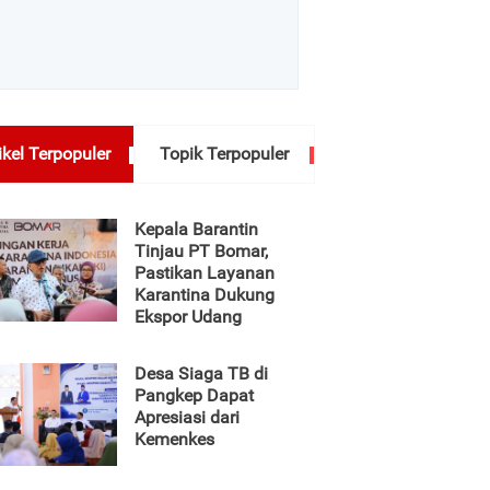
ikel Terpopuler
Topik Terpopuler
Kepala Barantin
Tinjau PT Bomar,
Pastikan Layanan
Karantina Dukung
Ekspor Udang
Desa Siaga TB di
Pangkep Dapat
Apresiasi dari
Kemenkes