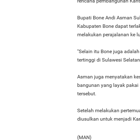
rencana pembangunan Kantor
Bupati Bone Andi Asman Su
Kabupaten Bone dapat terla
melakukan perajalanan ke l
"Selain itu Bone juga adal
tertinggi di Sulawesi Selata
Asman juga menyatakan kes
bangunan yang layak pakai
tersebut.
Setelah melakukan pertemua
diusulkan untuk menjadi Ka
(MAN)