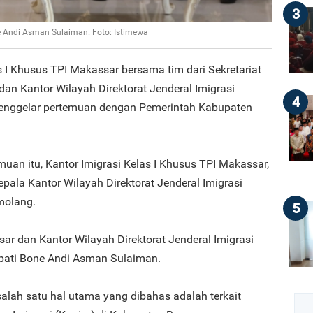
3
ne Andi Asman Sulaiman. Foto: Istimewa
s I Khusus TPI Makassar bersama tim dari Sekretariat
 dan Kantor Wilayah Direktorat Jenderal Imigrasi
4
menggelar pertemuan dengan Pemerintah Kabupaten
uan itu, Kantor Imigrasi Kelas I Khusus TPI Makassar,
ala Kantor Wilayah Direktorat Jenderal Imigrasi
molang.
5
r dan Kantor Wilayah Direktorat Jenderal Imigrasi
upati Bone Andi Asman Sulaiman.
alah satu hal utama yang dibahas adalah terkait