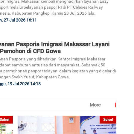
or Imigrasi Makassar kembali menghadirkan layanan Eazy
port melalui pelayanan paspor RI di PT Celebes Railway
nesia, Kabupaten Pangkep, Kamis 23 Juli 2026 lalu.
n, 27 Jul 2026 16:11
yanan Pasporia Imigrasi Makassar Layani
 Pemohon di CFD Gowa
nan Pasporia yang dihadirkan Kantor Imigrasi Makassar
apat sambutan antusias dari masyarakat. Sebanyak 50
a permohonan paspor terlayani dalam kegiatan yang digelar di
angan Syekh Yusuf, Kabupaten Gowa.
gu, 19 Jul 2026 14:18
More
Sulsel
Sulsel