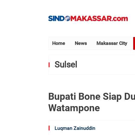
Home
News
Makassar City
Sulsel
Bupati Bone Siap 
Watampone
Luqman Zainuddin