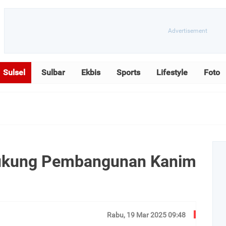
Sulsel
Sulbar
Ekbis
Sports
Lifestyle
Foto
Dukung Pembangunan Kanim
Rabu, 19 Mar 2025 09:48