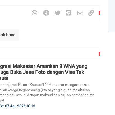
ab bone
Art
1
igrasi Makassar Amankan 9 WNA yang
duga Buka Jasa Foto dengan Visa Tak
suai
or Imigrasi Kelas I Khusus TPI Makassar mengamankan
ilan warga negara asing (WNA) yang diduga melakukan
atan tidak sesuai dengan maksud dan tujuan pemberian izin
2
gal.
at, 07 Agu 2026 18:13