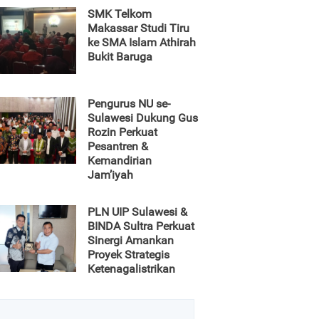
SMK Telkom
Makassar Studi Tiru
ke SMA Islam Athirah
Bukit Baruga
Pengurus NU se-
Sulawesi Dukung Gus
Rozin Perkuat
Pesantren &
Kemandirian
Jam’iyah
PLN UIP Sulawesi &
BINDA Sultra Perkuat
Sinergi Amankan
Proyek Strategis
Ketenagalistrikan