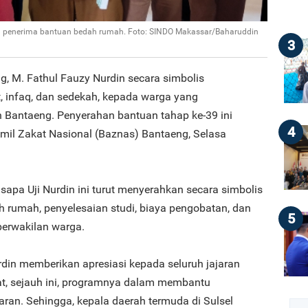
a penerima bantuan bedah rumah. Foto: SINDO Makassar/Baharuddin
3
g, M. Fathul Fauzy Nurdin secara simbolis
 infaq, dan sedekah, kepada warga yang
Bantaeng. Penyerahan bantuan tahap ke-39 ini
4
Amil Zakat Nasional (Baznas) Bantaeng, Selasa
sapa Uji Nurdin ini turut menyerahkan secara simbolis
 rumah, penyelesaian studi, biaya pengobatan, dan
5
erwakilan warga.
din memberikan apresiasi kepada seluruh jajaran
t, sejauh ini, programnya dalam membantu
aran. Sehingga, kepala daerah termuda di Sulsel