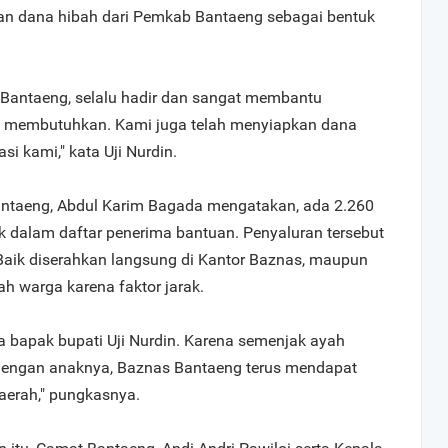
an dana hibah dari Pemkab Bantaeng sebagai bentuk
 Bantaeng, selalu hadir dan sangat membantu
ul membutuhkan. Kami juga telah menyiapkan dana
si kami," kata Uji Nurdin.
ntaeng, Abdul Karim Bagada mengatakan, ada 2.260
dalam daftar penerima bantuan. Penyaluran tersebut
 Baik diserahkan langsung di Kantor Baznas, maupun
h warga karena faktor jarak.
a bapak bupati Uji Nurdin. Karena semenjak ayah
 dengan anaknya, Baznas Bantaeng terus mendapat
aerah," pungkasnya.