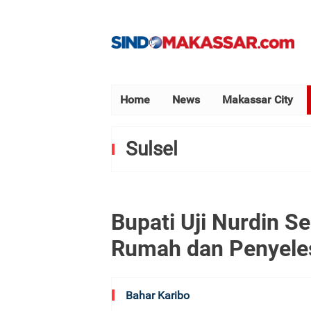
Home
News
Makassar City
Sulsel
Bupati Uji Nurdin 
Rumah dan Penyeles
Bahar Karibo