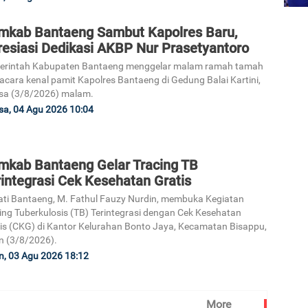
mkab Bantaeng Sambut Kapolres Baru,
resiasi Dedikasi AKBP Nur Prasetyantoro
erintah Kabupaten Bantaeng menggelar malam ramah tamah
acara kenal pamit Kapolres Bantaeng di Gedung Balai Kartini,
sa (3/8/2026) malam.
sa, 04 Agu 2026 10:04
mkab Bantaeng Gelar Tracing TB
integrasi Cek Kesehatan Gratis
ti Bantaeng, M. Fathul Fauzy Nurdin, membuka Kegiatan
ing Tuberkulosis (TB) Terintegrasi dengan Cek Kesehatan
is (CKG) di Kantor Kelurahan Bonto Jaya, Kecamatan Bisappu,
n (3/8/2026).
n, 03 Agu 2026 18:12
More