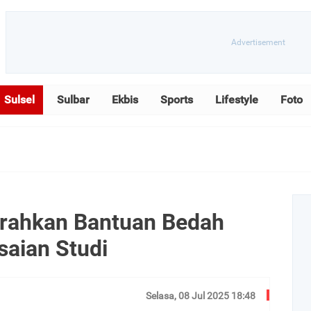
Sulsel
Sulbar
Ekbis
Sports
Lifestyle
Foto
Serahkan Bantuan Bedah
aian Studi
Selasa, 08 Jul 2025 18:48