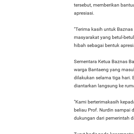
tersebut, memberikan bantu
apresiasi.
"Terima kasih untuk Baznas
masyarakat yang betul-bet
hibah sebagai bentuk apresia
Sementara Ketua Baznas Ba
warga Bantaeng yang masuk 
dilakukan selama tiga hari.
diantarkan langsung ke ruma
"Kami berterimakasih kepad
beliau Prof. Nurdin sampai
dukungan dari pemerintah d