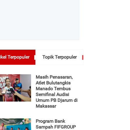
ikel Terpopuler
Topik Terpopuler
Masih Penasaran,
Atlet Bulutangkis
Manado Tembus
Semifinal Audisi
Umum PB Djarum di
Makassar
Program Bank
Sampah FIFGROUP