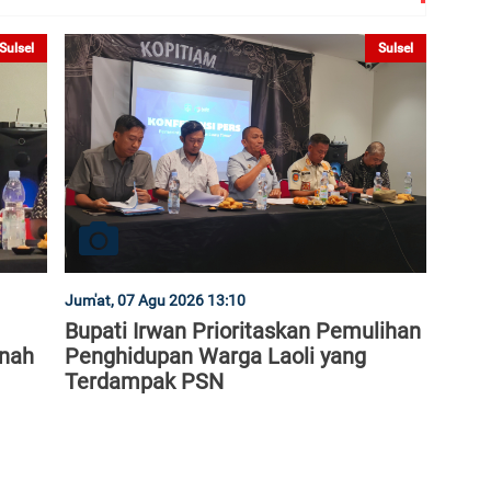
Sulsel
Sulsel
Jum'at, 07 Agu 2026 13:10
Bupati Irwan Prioritaskan Pemulihan
anah
Penghidupan Warga Laoli yang
Terdampak PSN