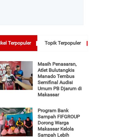
ikel Terpopuler
Topik Terpopuler
Masih Penasaran,
Atlet Bulutangkis
Manado Tembus
Semifinal Audisi
Umum PB Djarum di
Makassar
Program Bank
Sampah FIFGROUP
Dorong Warga
Makassar Kelola
Sampah Lebih