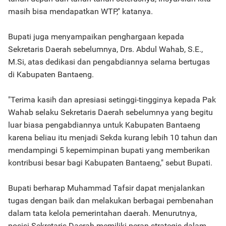
masih bisa mendapatkan WTP," katanya.
Bupati juga menyampaikan penghargaan kepada
Sekretaris Daerah sebelumnya, Drs. Abdul Wahab, S.E.,
M.Si, atas dedikasi dan pengabdiannya selama bertugas
di Kabupaten Bantaeng.
"Terima kasih dan apresiasi setinggi-tingginya kepada Pak
Wahab selaku Sekretaris Daerah sebelumnya yang begitu
luar biasa pengabdiannya untuk Kabupaten Bantaeng
karena beliau itu menjadi Sekda kurang lebih 10 tahun dan
mendampingi 5 kepemimpinan bupati yang memberikan
kontribusi besar bagi Kabupaten Bantaeng," sebut Bupati.
Bupati berharap Muhammad Tafsir dapat menjalankan
tugas dengan baik dan melakukan berbagai pembenahan
dalam tata kelola pemerintahan daerah. Menurutnya,
posisi Sekretaris Daerah memiliki peran strategis dalam