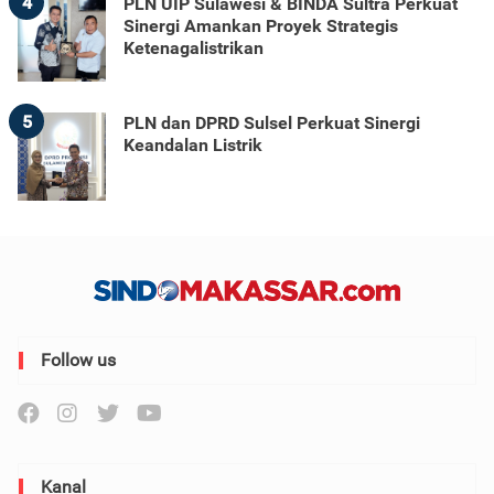
4
PLN UIP Sulawesi & BINDA Sultra Perkuat
Sinergi Amankan Proyek Strategis
Ketenagalistrikan
5
PLN dan DPRD Sulsel Perkuat Sinergi
Keandalan Listrik
Follow us
Kanal