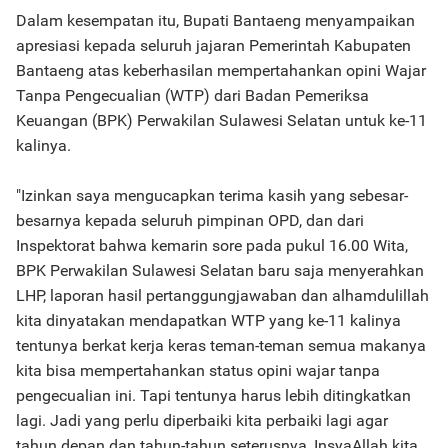
Dalam kesempatan itu, Bupati Bantaeng menyampaikan
apresiasi kepada seluruh jajaran Pemerintah Kabupaten
Bantaeng atas keberhasilan mempertahankan opini Wajar
Tanpa Pengecualian (WTP) dari Badan Pemeriksa
Keuangan (BPK) Perwakilan Sulawesi Selatan untuk ke-11
kalinya.
"Izinkan saya mengucapkan terima kasih yang sebesar-
besarnya kepada seluruh pimpinan OPD, dan dari
Inspektorat bahwa kemarin sore pada pukul 16.00 Wita,
BPK Perwakilan Sulawesi Selatan baru saja menyerahkan
LHP, laporan hasil pertanggungjawaban dan alhamdulillah
kita dinyatakan mendapatkan WTP yang ke-11 kalinya
tentunya berkat kerja keras teman-teman semua makanya
kita bisa mempertahankan status opini wajar tanpa
pengecualian ini. Tapi tentunya harus lebih ditingkatkan
lagi. Jadi yang perlu diperbaiki kita perbaiki lagi agar
tahun depan dan tahun-tahun seterusnya, InsyaAllah kita