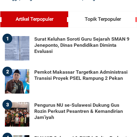
Artikel Terpopuler
Topik Terpopuler
1
Surat Keluhan Soroti Guru Sejarah SMAN 9
Jeneponto, Dinas Pendidikan Diminta
Evaluasi
2
Pemkot Makassar Targetkan Administrasi
Transisi Proyek PSEL Rampung 2 Pekan
3
Pengurus NU se-Sulawesi Dukung Gus
Rozin Perkuat Pesantren & Kemandirian
Jam’iyah