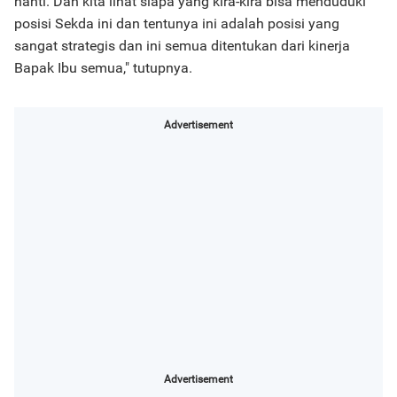
nanti. Dan kita lihat siapa yang kira-kira bisa menduduki
posisi Sekda ini dan tentunya ini adalah posisi yang
sangat strategis dan ini semua ditentukan dari kinerja
Bapak Ibu semua," tutupnya.
Advertisement
Advertisement