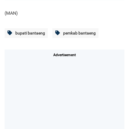
(MAN)
bupati bantaeng
pemkab bantaeng
Advertisement