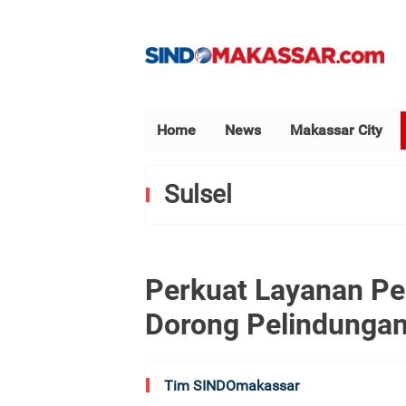
Home
News
Makassar City
Sulsel
Perkuat Layanan Pe
Dorong Pelindungan
Tim SINDOmakassar