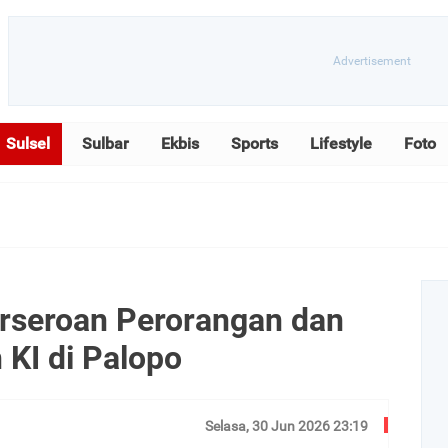
Sulsel
Sulbar
Ekbis
Sports
Lifestyle
Foto
rseroan Perorangan dan
 KI di Palopo
Selasa, 30 Jun 2026 23:19