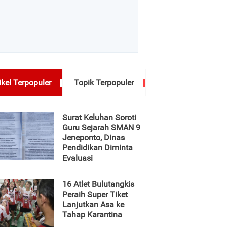
ikel Terpopuler
Topik Terpopuler
Surat Keluhan Soroti
Guru Sejarah SMAN 9
Jeneponto, Dinas
Pendidikan Diminta
Evaluasi
16 Atlet Bulutangkis
Peraih Super Tiket
Lanjutkan Asa ke
Tahap Karantina