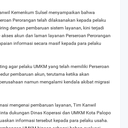
 Kanwil Kemenkum Sulsel menyampaikan bahwa
seroan Perorangan telah dilaksanakan kepada pelaku
ing dengan pembaruan sistem layanan, kini terjadi
akses akun dan laman layanan Perseroan Perorangan
paian informasi secara masif kepada para pelaku
nting agar pelaku UMKM yang telah memiliki Perseroan
dur pembaruan akun, terutama ketika akan
perusahaan namun mengalami kendala akibat migrasi
masi mengenai pembaruan layanan, Tim Kanwil
inta dukungan Dinas Koperasi dan UMKM Kota Palopo
skan informasi tersebut kepada para pelaku usaha.