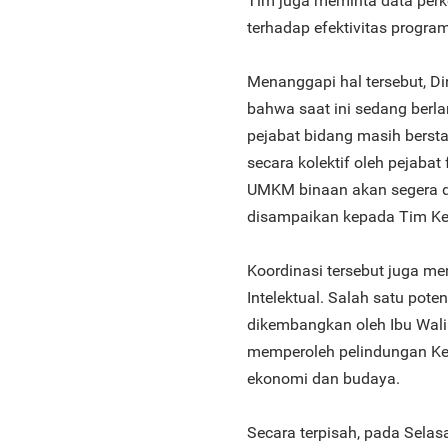
Tim juga meminta data per
terhadap efektivitas progra
Menanggapi hal tersebut, 
bahwa saat ini sedang berla
pejabat bidang masih berst
secara kolektif oleh pejaba
UMKM binaan akan segera di
disampaikan kepada Tim K
Koordinasi tersebut juga m
Intelektual. Salah satu pot
dikembangkan oleh Ibu Wali 
memperoleh pelindungan Keka
ekonomi dan budaya.
Secara terpisah, pada Sela