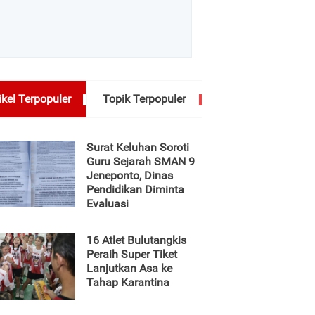
ikel Terpopuler
Topik Terpopuler
Surat Keluhan Soroti
Guru Sejarah SMAN 9
Jeneponto, Dinas
Pendidikan Diminta
Evaluasi
16 Atlet Bulutangkis
Peraih Super Tiket
Lanjutkan Asa ke
Tahap Karantina