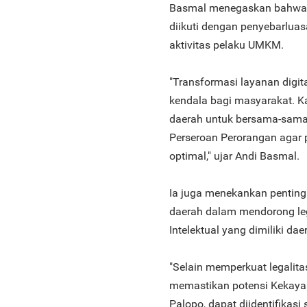
Basmal menegaskan bahwa 
diikuti dengan penyebarlu
aktivitas pelaku UMKM.
"Transformasi layanan digi
kendala bagi masyarakat. K
daerah untuk bersama-sama
Perseroan Perorangan agar
optimal," ujar Andi Basmal.
Ia juga menekankan penting
daerah dalam mendorong leg
Intelektual yang dimiliki dae
"Selain memperkuat legalita
memastikan potensi Kekayaan
Palopo, dapat diidentifikas