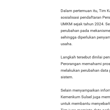
Dalam pertemuan itu, Tim
sosialisasi pendaftaran Per
UMKM sejak tahun 2024. Seir
perubahan pada mekanisme 
sehingga diperlukan penyam
usaha.
Langkah tersebut dinilai pe
Perorangan memahami prose
melakukan perubahan data 
sistem.
Selain menyampaikan infor
Kemenkum Sulsel juga mem
untuk membantu menyebarlua