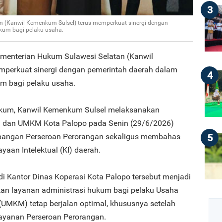
3
n (Kanwil Kemenkum Sulsel) terus memperkuat sinergi dengan
kum bagi pelaku usaha.
ementerian Hukum Sulawesi Selatan (Kanwil
mperkuat sinergi dengan pemerintah daerah dalam
4
m bagi pelaku usaha.
Hukum, Kanwil Kemenkum Sulsel melaksanakan
si dan UMKM Kota Palopo pada Senin (29/6/2026)
5
bangan Perseroan Perorangan sekaligus membahas
aan Intelektual (KI) daerah.
i Kantor Dinas Koperasi Kota Palopo tersebut menjadi
an layanan administrasi hukum bagi pelaku Usaha
(UMKM) tetap berjalan optimal, khususnya setelah
ayanan Perseroan Perorangan.