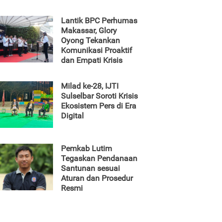
Lantik BPC Perhumas
Makassar, Glory
Oyong Tekankan
Komunikasi Proaktif
dan Empati Krisis
Milad ke-28, IJTI
Sulselbar Soroti Krisis
Ekosistem Pers di Era
Digital
Pemkab Lutim
Tegaskan Pendanaan
Santunan sesuai
Aturan dan Prosedur
Resmi