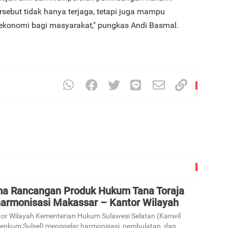
rsebut tidak hanya terjaga, tetapi juga mampu
ekonomi bagi masyarakat," pungkas Andi Basmal.
ma Rancangan Produk Hukum Tana Toraja
harmonisasi Makassar – Kantor Wilayah
or Wilayah Kementerian Hukum Sulawesi Selatan (Kanwil
nkum Sulsel) menggelar harmonisasi, pembulatan, dan