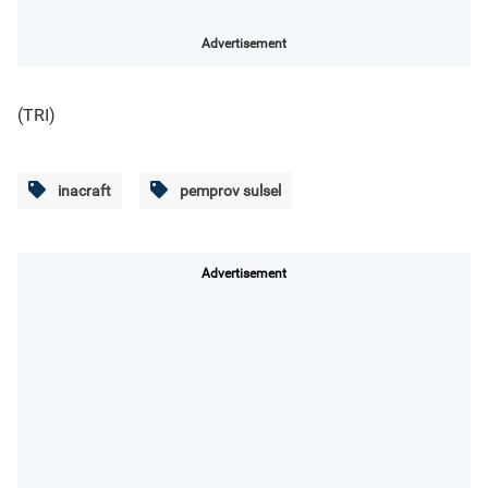
Advertisement
(TRI)
inacraft
pemprov sulsel
Advertisement