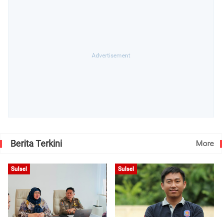
Berita Terkini
More
Sulsel
Sulsel