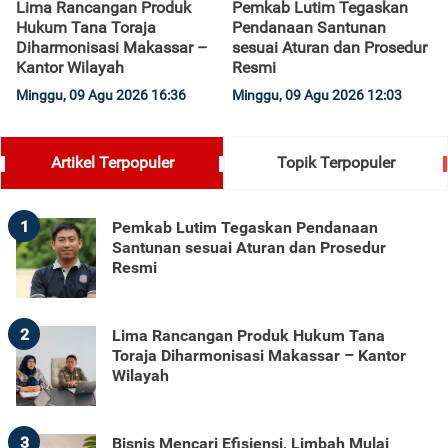
Lima Rancangan Produk
Pemkab Lutim Tegaskan
Hukum Tana Toraja
Pendanaan Santunan
Diharmonisasi Makassar –
sesuai Aturan dan Prosedur
Kantor Wilayah
Resmi
Minggu, 09 Agu 2026 16:36
Minggu, 09 Agu 2026 12:03
Artikel Terpopuler
Topik Terpopuler
1
Pemkab Lutim Tegaskan Pendanaan
Santunan sesuai Aturan dan Prosedur
Resmi
2
Lima Rancangan Produk Hukum Tana
Toraja Diharmonisasi Makassar – Kantor
Wilayah
3
Bisnis Mencari Efisiensi, Limbah Mulai