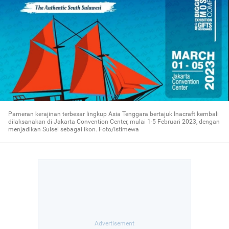
Pameran kerajinan terbesar lingkup Asia Tenggara bertajuk Inacraft kembali
dilaksanakan di Jakarta Convention Center, mulai 1-5 Februari 2023, dengan
menjadikan Sulsel sebagai ikon. Foto/Istimewa