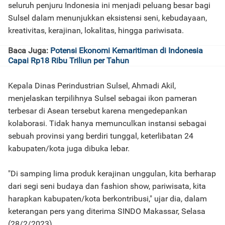
seluruh penjuru Indonesia ini menjadi peluang besar bagi
Sulsel dalam menunjukkan eksistensi seni, kebudayaan,
kreativitas, kerajinan, lokalitas, hingga pariwisata.
Baca Juga:
Potensi Ekonomi Kemaritiman di Indonesia
Capai Rp18 Ribu Triliun per Tahun
Kepala Dinas Perindustrian Sulsel, Ahmadi Akil,
menjelaskan terpilihnya Sulsel sebagai ikon pameran
terbesar di Asean tersebut karena mengedepankan
kolaborasi. Tidak hanya memunculkan instansi sebagai
sebuah provinsi yang berdiri tunggal, keterlibatan 24
kabupaten/kota juga dibuka lebar.
"Di samping lima produk kerajinan unggulan, kita berharap
dari segi seni budaya dan fashion show, pariwisata, kita
harapkan kabupaten/kota berkontribusi," ujar dia, dalam
keterangan pers yang diterima SINDO Makassar, Selasa
(28/2/2023).