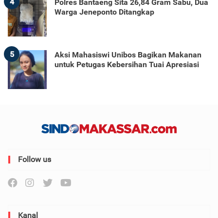
4
Polres Bantaeng Sita 26,84 Gram Sabu, Dua
Warga Jeneponto Ditangkap
5
Aksi Mahasiswi Unibos Bagikan Makanan
untuk Petugas Kebersihan Tuai Apresiasi
Follow us
Kanal