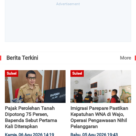
Berita Terkini
More
Sulsel
Sulsel
Pajak Perolehan Tanah
Imigrasi Parepare Pastikan
Dipotong 75 Persen,
Kepatuhan WNA di Wajo,
Bapenda Sebut Pertama
Operasi Pengawasan Nihil
Kali Diterapkan
Pelanggaran
Kamis, 06 Agu 2026 14:19
Rabu, 05 Agu 2026 19:43