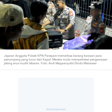
Jajaran Anggota Polsek KPN Parepare memeriksa barang bawaan para
penumpang yang turun dari Kapal. Mereka mulai memperketat pengawasan
jelang arus mudik lebaran. Foto: Andi Mappanyukki/Sindo Makassar