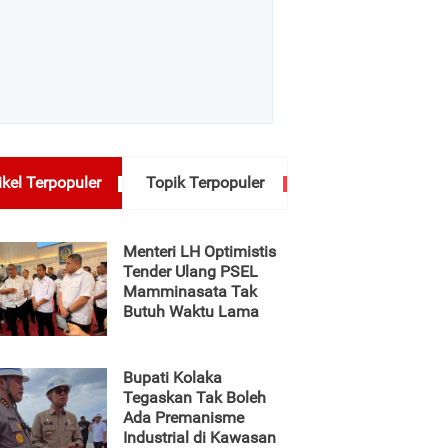
ikel Terpopuler
Topik Terpopuler
Menteri LH Optimistis
Tender Ulang PSEL
Mamminasata Tak
Butuh Waktu Lama
Bupati Kolaka
Tegaskan Tak Boleh
Ada Premanisme
Industrial di Kawasan