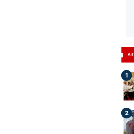
Art
1
2