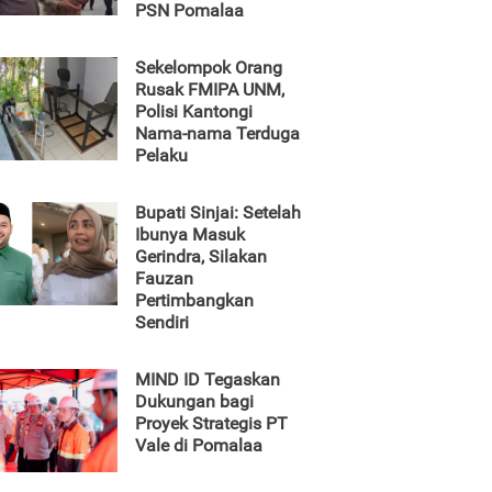
PSN Pomalaa
Sekelompok Orang
Rusak FMIPA UNM,
Polisi Kantongi
Nama-nama Terduga
Pelaku
Bupati Sinjai: Setelah
Ibunya Masuk
Gerindra, Silakan
Fauzan
Pertimbangkan
Sendiri
MIND ID Tegaskan
Dukungan bagi
Proyek Strategis PT
Vale di Pomalaa