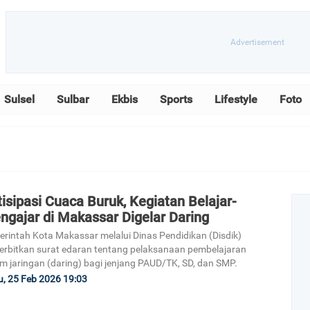
Sulsel
Sulbar
Ekbis
Sports
Lifestyle
Foto
isipasi Cuaca Buruk, Kegiatan Belajar-
ngajar di Makassar Digelar Daring
rintah Kota Makassar melalui Dinas Pendidikan (Disdik)
rbitkan surat edaran tentang pelaksanaan pembelajaran
m jaringan (daring) bagi jenjang PAUD/TK, SD, dan SMP.
, 25 Feb 2026 19:03