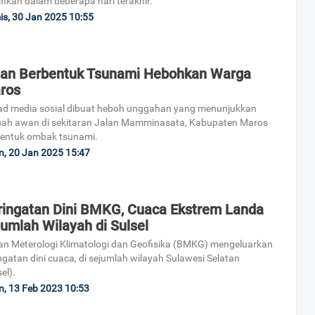
ifikan dalam beberapa hari terakhir.
s, 30 Jan 2025 10:55
an Berbentuk Tsunami Hebohkan Warga
ros
d media sosial dibuat heboh unggahan yang menunjukkan
ah awan di sekitaran Jalan Mamminasata, Kabupaten Maros
entuk ombak tsunami.
n, 20 Jan 2025 15:47
ringatan Dini BMKG, Cuaca Ekstrem Landa
umlah Wilayah di Sulsel
n Meterologi Klimatologi dan Geofisika (BMKG) mengeluarkan
ngatan dini cuaca, di sejumlah wilayah Sulawesi Selatan
el).
n, 13 Feb 2023 10:53