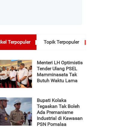
ikel Terpopuler
Topik Terpopuler
Menteri LH Optimistis
Tender Ulang PSEL
Mamminasata Tak
Butuh Waktu Lama
Bupati Kolaka
Tegaskan Tak Boleh
Ada Premanisme
Industrial di Kawasan
PSN Pomalaa