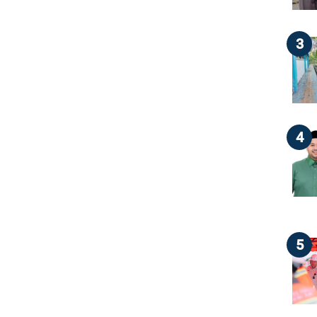
3
4
5