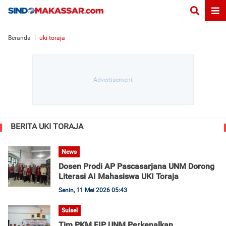
Beranda
uki toraja
BERITA UKI TORAJA
News
Dosen Prodi AP Pascasarjana UNM Dorong
Literasi AI Mahasiswa UKI Toraja
Senin, 11 Mei 2026 05:43
Sulsel
Tim PKM FIP UNM Perkenalkan