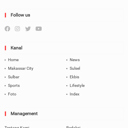
Follow us
Kanal
Home
News
Makassar City
Sulsel
Sulbar
Ekbis
Sports
Lifestyle
Foto
Index
Management
Tentang Kami
Redaksi