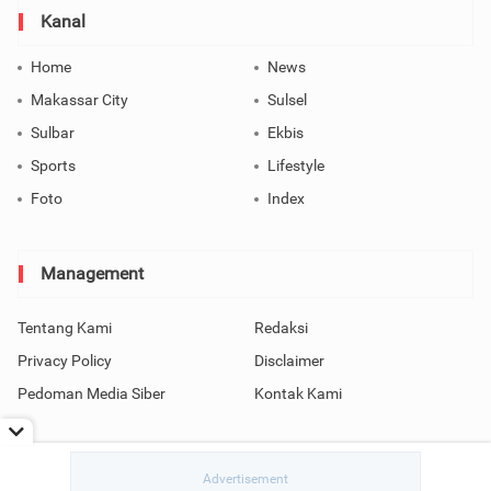
Kanal
Home
News
Makassar City
Sulsel
Sulbar
Ekbis
Sports
Lifestyle
Foto
Index
Management
Tentang Kami
Redaksi
Privacy Policy
Disclaimer
Pedoman Media Siber
Kontak Kami
Copyright © 2026 SindoMakassar All Rights Reserved.