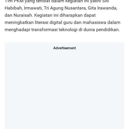
Tim PKM yang terlibat dalam kegiatan ini yakni Siti
Habibah, Irmawati, Tri Agung Nusantara, Gita Irawanda,
dan Nuraisah. Kegiatan ini diharapkan dapat
meningkatkan literasi digital guru dan mahasiswa dalam
menghadapi transformasi teknologi di dunia pendidikan.
Advertisement