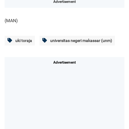
Advertisement
(MAN)
uki toraja
universitas negeri makassar (unm)
Advertisement