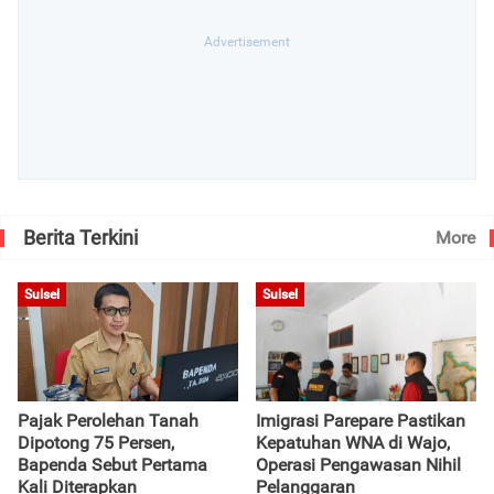
Berita Terkini
More
Sulsel
Sulsel
Pajak Perolehan Tanah
Imigrasi Parepare Pastikan
Dipotong 75 Persen,
Kepatuhan WNA di Wajo,
Bapenda Sebut Pertama
Operasi Pengawasan Nihil
Kali Diterapkan
Pelanggaran