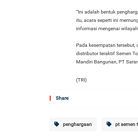
“Ini adalah bentuk pengharg
itu, acara seperti ini memu
informasi mengenai wilayah
Pada kesempatan tersebut, 
distributor teraktif Semen 
Mandiri Bangunan, PT Sarana
(TRI)
Share
penghargaan
pt semen 