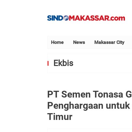
Home
News
Makassar City
Ekbis
PT Semen Tonasa Ge
Penghargaan untuk D
Timur