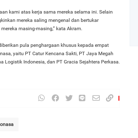
aan kami atas kerja sama mereka selama ini. Selain
ngkinkan mereka saling mengenal dan bertukar
 mereka masing-masing,” kata Akram.
diberikan pula penghargaan khusus kepada empat
Tonasa, yaitu PT Catur Kencana Sakti, PT Jaya Megah
 Logistik Indonesia, dan PT Gracia Sejahtera Perkasa.
Art
1
tonasa
2