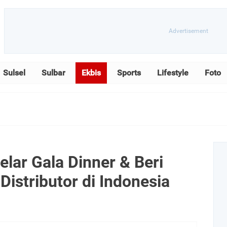
Sulsel
Sulbar
Ekbis
Sports
Lifestyle
Foto
lar Gala Dinner & Beri
istributor di Indonesia