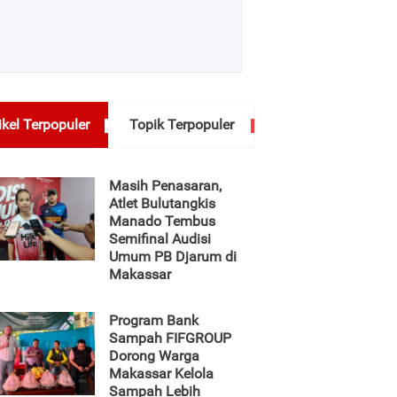
ikel Terpopuler
Topik Terpopuler
Masih Penasaran,
Atlet Bulutangkis
Manado Tembus
Semifinal Audisi
Umum PB Djarum di
Makassar
Program Bank
Sampah FIFGROUP
Dorong Warga
Makassar Kelola
Sampah Lebih