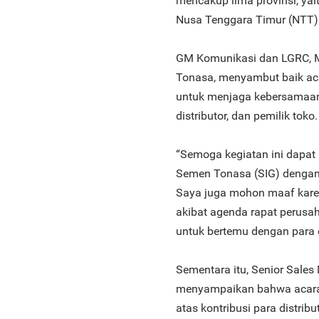
mencakup lima provinsi, yai
Nusa Tenggara Timur (NTT)
GM Komunikasi dan LGRC, 
Tonasa, menyambut baik aca
untuk menjaga kebersamaa
distributor, dan pemilik toko.
“Semoga kegiatan ini dapat
Semen Tonasa (SIG) dengan p
Saya juga mohon maaf karen
akibat agenda rapat perusa
untuk bertemu dengan para d
Sementara itu, Senior Sale
menyampaikan bahwa acara 
atas kontribusi para distr