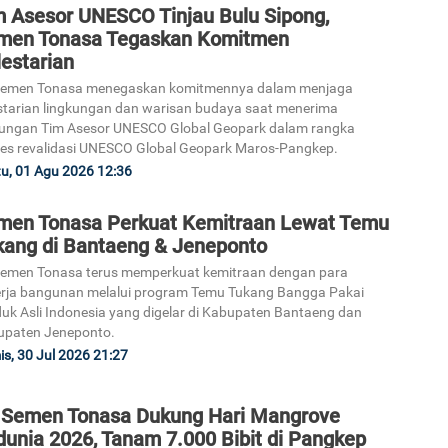
m Asesor UNESCO Tinjau Bulu Sipong,
men Tonasa Tegaskan Komitmen
estarian
Semen Tonasa menegaskan komitmennya dalam menjaga
starian lingkungan dan warisan budaya saat menerima
ungan Tim Asesor UNESCO Global Geopark dalam rangka
es revalidasi UNESCO Global Geopark Maros-Pangkep.
u, 01 Agu 2026 12:36
men Tonasa Perkuat Kemitraan Lewat Temu
kang di Bantaeng & Jeneponto
emen Tonasa terus memperkuat kemitraan dengan para
rja bangunan melalui program Temu Tukang Bangga Pakai
uk Asli Indonesia yang digelar di Kabupaten Bantaeng dan
upaten Jeneponto.
s, 30 Jul 2026 21:27
 Semen Tonasa Dukung Hari Mangrove
dunia 2026, Tanam 7.000 Bibit di Pangkep