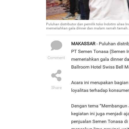
Puluhan distributor dan pemilik toko Indotim alias I
memeriahkan gala dinner dan malam ramah tamah.
MAKASSAR
- Puluhan distri
PT Semen Tonasa (Semen Ind
Comment
memeriahkan gala dinner d
Ballroom Hotel Swiss Bell M
Acara ini merupakan bagian 
Share
loyalitas terhadap konsume
Dengan tema “Membangun Ja
kegiatan ini juga menjadi aj
penjualan Semen Tonasa di k