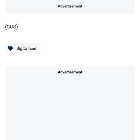
Advertisement
(GUS)
digitalisasi
Advertisement