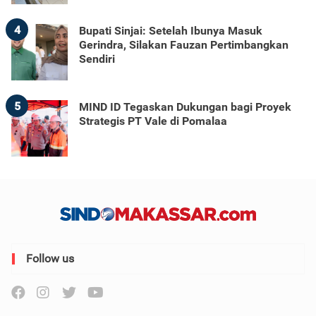
4
Bupati Sinjai: Setelah Ibunya Masuk
Gerindra, Silakan Fauzan Pertimbangkan
Sendiri
5
MIND ID Tegaskan Dukungan bagi Proyek
Strategis PT Vale di Pomalaa
Follow us