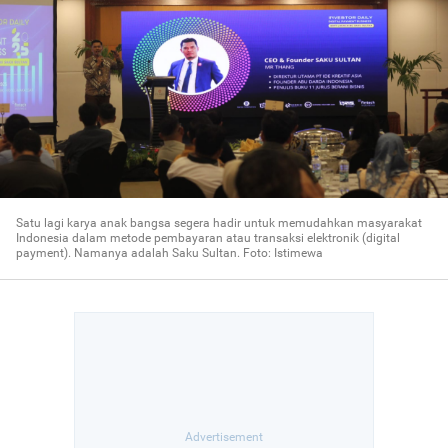
Satu lagi karya anak bangsa segera hadir untuk memudahkan masyarakat
Indonesia dalam metode pembayaran atau transaksi elektronik (digital
payment). Namanya adalah Saku Sultan. Foto: Istimewa