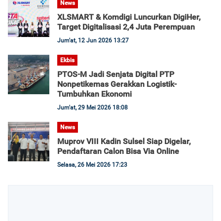
News
XLSMART & Komdigi Luncurkan DigiHer,
Target Digitalisasi 2,4 Juta Perempuan
Jum'at, 12 Jun 2026 13:27
Ekbis
PTOS-M Jadi Senjata Digital PTP
Nonpetikemas Gerakkan Logistik-
Tumbuhkan Ekonomi
Jum'at, 29 Mei 2026 18:08
News
Muprov VIII Kadin Sulsel Siap Digelar,
Pendaftaran Calon Bisa Via Online
Selasa, 26 Mei 2026 17:23