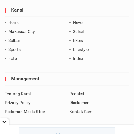
Kanal
Home
News
Makassar City
Sulsel
Sulbar
Ekbis
Sports
Lifestyle
Foto
Index
Management
Tentang Kami
Redaksi
Privacy Policy
Disclaimer
Pedoman Media Siber
Kontak Kami
Copyright © 2026 SindoMakassar All Rights Reserved.