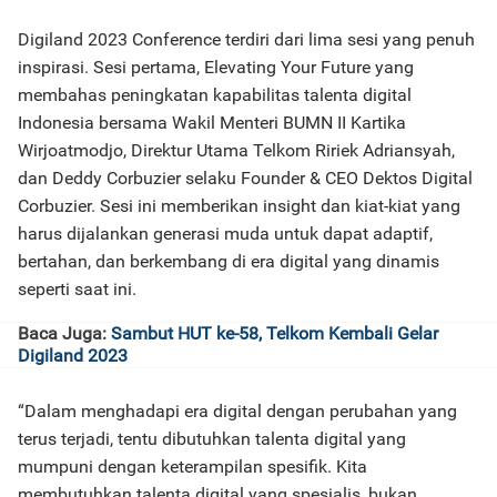
Digiland 2023 Conference terdiri dari lima sesi yang penuh
inspirasi. Sesi pertama, Elevating Your Future yang
membahas peningkatan kapabilitas talenta digital
Indonesia bersama Wakil Menteri BUMN II Kartika
Wirjoatmodjo, Direktur Utama Telkom Ririek Adriansyah,
dan Deddy Corbuzier selaku Founder & CEO Dektos Digital
Corbuzier. Sesi ini memberikan insight dan kiat-kiat yang
harus dijalankan generasi muda untuk dapat adaptif,
bertahan, dan berkembang di era digital yang dinamis
seperti saat ini.
Baca Juga:
Sambut HUT ke-58, Telkom Kembali Gelar
Digiland 2023
“Dalam menghadapi era digital dengan perubahan yang
terus terjadi, tentu dibutuhkan talenta digital yang
mumpuni dengan keterampilan spesifik. Kita
membutuhkan talenta digital yang spesialis, bukan