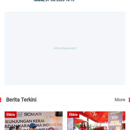
Selasa, 07 Jul 2026 18:13
Berita Terkini
More
Ekbis
Ekbis