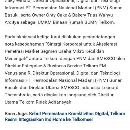
Zaky Winata, Direktur Operasional, Digital dan Teknologi
Informasi PT Permodalan Nasional Madani (PNM) Sunar
Basuki, serta Owner Onty Cake & Bakery Trias Wahyu
Arditya sebagai UMKM Binaan Rumah BUMN Telkom.
Pada akhir sesi ketiga turut dilakukan penandatangan
nota kesepahaman “Sinergi Korporasi untuk Akselerasi
Penetrasi Market Segmen Usaha Mikro Kecil dan
Menengah” antara Telkom dengan PNM dan SMESCO oleh
Direktur Enterprise & Business Service Telkom FM
Venusiana R, Direktur Operasional, Digital dan Teknologi
Informasi PT Permodalan Nasional Madani (PNM) Sunar
Basuki dan Direktur Utama SMESCO Indonesia Leonard
Theosabrata, serta disaksikan langsung oleh Direktur
Utama Telkom Ririek Adriansyah.
Baca Juga:
Kebut Pemerataan Konektivitas Digital, Telkom
Resmi Integrasikan IndiHome ke Telkomsel