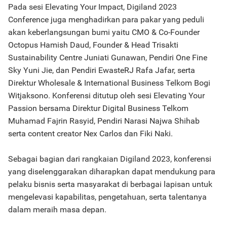
Pada sesi Elevating Your Impact, Digiland 2023
Conference juga menghadirkan para pakar yang peduli
akan keberlangsungan bumi yaitu CMO & Co-Founder
Octopus Hamish Daud, Founder & Head Trisakti
Sustainability Centre Juniati Gunawan, Pendiri One Fine
Sky Yuni Jie, dan Pendiri EwasteRJ Rafa Jafar, serta
Direktur Wholesale & International Business Telkom Bogi
Witjaksono. Konferensi ditutup oleh sesi Elevating Your
Passion bersama Direktur Digital Business Telkom
Muhamad Fajrin Rasyid, Pendiri Narasi Najwa Shihab
serta content creator Nex Carlos dan Fiki Naki.
Sebagai bagian dari rangkaian Digiland 2023, konferensi
yang diselenggarakan diharapkan dapat mendukung para
pelaku bisnis serta masyarakat di berbagai lapisan untuk
mengelevasi kapabilitas, pengetahuan, serta talentanya
dalam meraih masa depan.