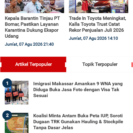
Kepala Barantin Tinjau PT
Trade In Toyota Meningkat,
Bomar, Pastikan Layanan
Kalla Toyota Trust Catat
Karantina Dukung Ekspor
Rekor Penjualan Juli 2026
Udang
Jum'at, 07 Agu 2026 14:10
Jum'at, 07 Agu 2026 21:40
Artikel Terpopuler
Topik Terpopuler
1
Imigrasi Makassar Amankan 9 WNA yang
Diduga Buka Jasa Foto dengan Visa Tak
Sesuai
2
Koalisi Minta Antam Buka Peta IUP, Soroti
Dugaan TRK Gunakan Hauling & Stockpile
Tanpa Dasar Jelas