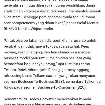
generalis sehingga diharapkan dunia pendidikan, dunia
startup dan korporasi dapat terkoneksi membentuk sebuah
ekosistem. Sehingga para generasi muda tahu di mana
core competencies yang dibutuhkan,” papar Wakil Menteri
BUMN II Kartika Wirjoatmodjo.
“Untuk bisa bertahan dari disrupsi, kita harus siap untuk
berubah dan tidak hanya fokus pada satu hal. Keep
moving, keep changing, dan terus berinovasi mencari
business model baru untuk melahirkan sesuatu yang
bermanfaat bagi banyak orang,” ujar Direktur Utama
Telkom, Ririek Adriansyah. Ririek juga menyinggung
refocusing bisnis Telkom saat ini yang fokus menyasar
segmen Business-To-Business (B2B), sementara Telkomsel
fokus pada segmen Business-To-Consumer (B2C).
Sementara itu, Deddy Corbuzier menekankan kepada
peserta konferensi khususnya anak muda bahwa untuk