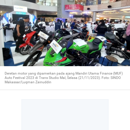
Deretan motor yang dipamerkan pada ajang Mandiri Utama Finance (MUF)
Auto Festival 2023 di Trans Studio Mal, Selasa (21/11/2023). Foto: SINDO
Makassar/Luqman Zainuddin