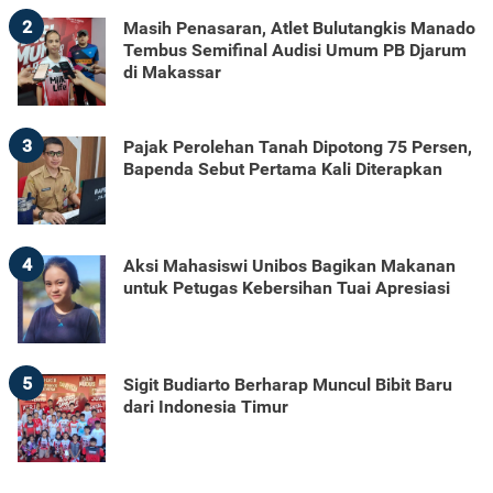
2
Masih Penasaran, Atlet Bulutangkis Manado
Tembus Semifinal Audisi Umum PB Djarum
di Makassar
3
Pajak Perolehan Tanah Dipotong 75 Persen,
Bapenda Sebut Pertama Kali Diterapkan
4
Aksi Mahasiswi Unibos Bagikan Makanan
untuk Petugas Kebersihan Tuai Apresiasi
5
Sigit Budiarto Berharap Muncul Bibit Baru
dari Indonesia Timur