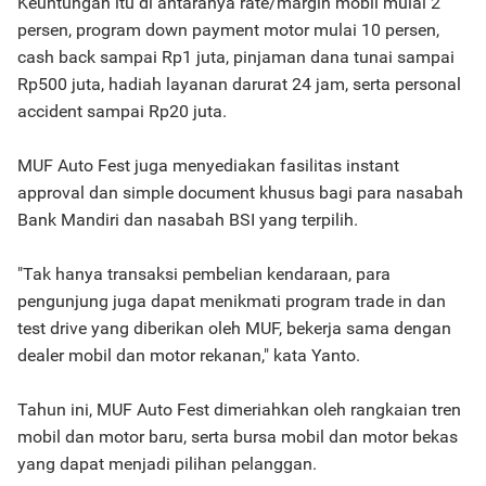
Keuntungan itu di antaranya rate/margin mobil mulai 2
persen, program down payment motor mulai 10 persen,
cash back sampai Rp1 juta, pinjaman dana tunai sampai
Rp500 juta, hadiah layanan darurat 24 jam, serta personal
accident sampai Rp20 juta.
MUF Auto Fest juga menyediakan fasilitas instant
approval dan simple document khusus bagi para nasabah
Bank Mandiri dan nasabah BSI yang terpilih.
"Tak hanya transaksi pembelian kendaraan, para
pengunjung juga dapat menikmati program trade in dan
test drive yang diberikan oleh MUF, bekerja sama dengan
dealer mobil dan motor rekanan," kata Yanto.
Tahun ini, MUF Auto Fest dimeriahkan oleh rangkaian tren
mobil dan motor baru, serta bursa mobil dan motor bekas
yang dapat menjadi pilihan pelanggan.