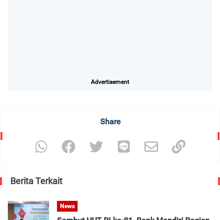
Advertisement
Share
Berita Terkait
News