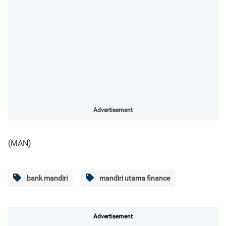
Advertisement
(MAN)
bank mandiri
mandiri utama finance
Advertisement