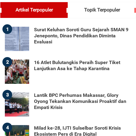
Artikel Terpopuler
Topik Terpopuler
1
Surat Keluhan Soroti Guru Sejarah SMAN 9
Jeneponto, Dinas Pendidikan Diminta
Evaluasi
2
16 Atlet Bulutangkis Peraih Super Tiket
Lanjutkan Asa ke Tahap Karantina
3
Lantik BPC Perhumas Makassar, Glory
Oyong Tekankan Komunikasi Proaktif dan
Empati Krisis
4
Milad ke-28, IJTI Sulselbar Soroti Krisis
Ekosistem Pers di Era Digital