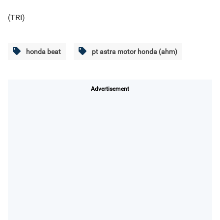
(TRI)
honda beat
pt astra motor honda (ahm)
Advertisement