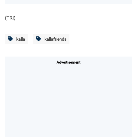
(TRI)
kalla
kallafriends
Advertisement