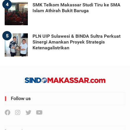
4
SMK Telkom Makassar Studi Tiru ke SMA
Islam Athirah Bukit Baruga
5
PLN UIP Sulawesi & BINDA Sultra Perkuat
Sinergi Amankan Proyek Strategis
Ketenagalistrikan
Follow us