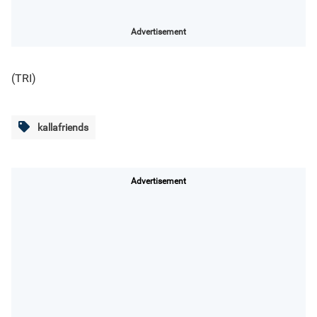
Advertisement
(TRI)
kallafriends
Advertisement