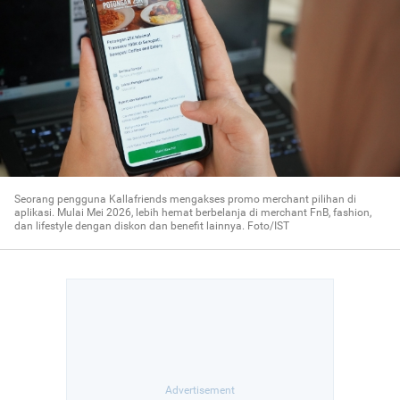
Seorang pengguna Kallafriends mengakses promo merchant pilihan di
aplikasi. Mulai Mei 2026, lebih hemat berbelanja di merchant FnB, fashion,
dan lifestyle dengan diskon dan benefit lainnya. Foto/IST