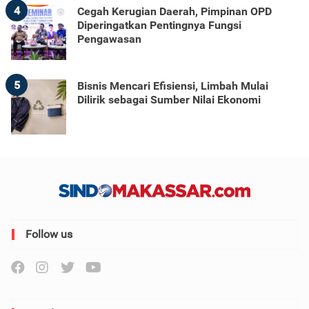
4
Cegah Kerugian Daerah, Pimpinan OPD
Diperingatkan Pentingnya Fungsi
Pengawasan
5
Bisnis Mencari Efisiensi, Limbah Mulai
Dilirik sebagai Sumber Nilai Ekonomi
Follow us