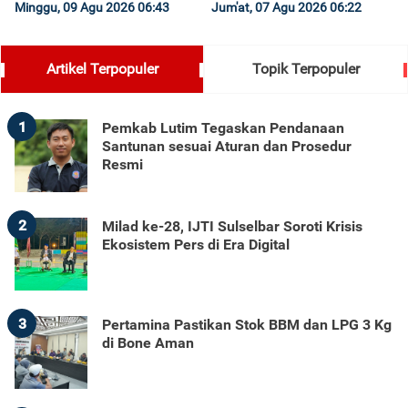
Minggu, 09 Agu 2026 06:43
Jum'at, 07 Agu 2026 06:22
Artikel Terpopuler
Topik Terpopuler
1
Pemkab Lutim Tegaskan Pendanaan
Santunan sesuai Aturan dan Prosedur
Resmi
2
Milad ke-28, IJTI Sulselbar Soroti Krisis
Ekosistem Pers di Era Digital
3
Pertamina Pastikan Stok BBM dan LPG 3 Kg
di Bone Aman