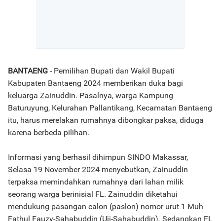
BANTAENG
- Pemilihan Bupati dan Wakil Bupati
Kabupaten Bantaeng 2024 memberikan duka bagi
keluarga Zainuddin. Pasalnya, warga Kampung
Baturuyung, Kelurahan Pallantikang, Kecamatan Bantaeng
itu, harus merelakan rumahnya dibongkar paksa, diduga
karena berbeda pilihan.
Informasi yang berhasil dihimpun SINDO Makassar,
Selasa 19 November 2024 menyebutkan, Zainuddin
terpaksa memindahkan rumahnya dari lahan milik
seorang warga berinisial FL. Zainuddin diketahui
mendukung pasangan calon (paslon) nomor urut 1 Muh
Fathul Fauzy-Sahabuddin (Uji-Sahabuddin). Sedangkan FL