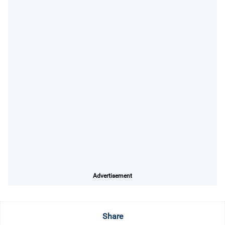
Advertisement
Share