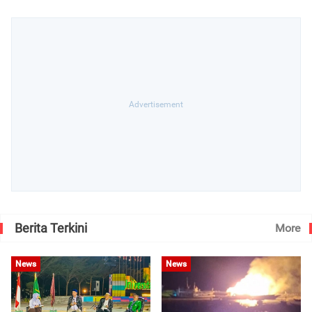
Berita Terkini
More
News
News