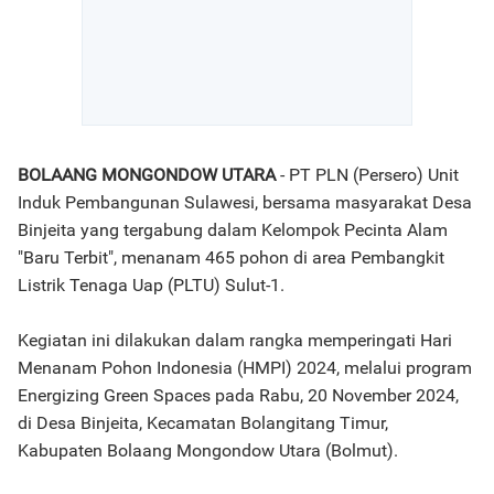
BOLAANG MONGONDOW UTARA
- PT PLN (Persero) Unit
Induk Pembangunan Sulawesi, bersama masyarakat Desa
Binjeita yang tergabung dalam Kelompok Pecinta Alam
"Baru Terbit", menanam 465 pohon di area Pembangkit
Listrik Tenaga Uap (PLTU) Sulut-1.
Kegiatan ini dilakukan dalam rangka memperingati Hari
Menanam Pohon Indonesia (HMPI) 2024, melalui program
Energizing Green Spaces pada Rabu, 20 November 2024,
di Desa Binjeita, Kecamatan Bolangitang Timur,
Kabupaten Bolaang Mongondow Utara (Bolmut).