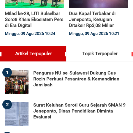
Milad ke-28, IJTI Sulselbar
Dua Kapal Terbakar di
Soroti Krisis Ekosistem Pers
Jeneponto, Kerugian
di Era Digital
Ditaksir Rp3,08 Miliar
Minggu, 09 Agu 2026 10:24
Minggu, 09 Agu 2026 10:21
Artikel Terpopuler
Topik Terpopuler
1
Pengurus NU se-Sulawesi Dukung Gus
Rozin Perkuat Pesantren & Kemandirian
Jam’iyah
2
Surat Keluhan Soroti Guru Sejarah SMAN 9
Jeneponto, Dinas Pendidikan Diminta
Evaluasi