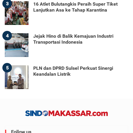
3
16 Atlet Bulutangkis Peraih Super Tiket
Lanjutkan Asa ke Tahap Karantina
4
Jejak Hino di Balik Kemajuan Industri
Transportasi Indonesia
5
PLN dan DPRD Sulsel Perkuat Sinergi
Keandalan Listrik
Follow us