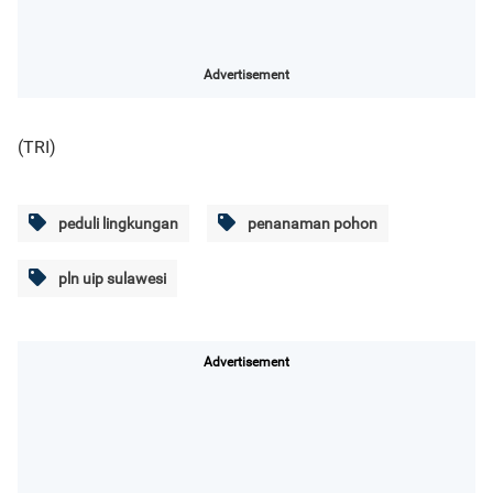
Advertisement
(TRI)
peduli lingkungan
penanaman pohon
pln uip sulawesi
Advertisement