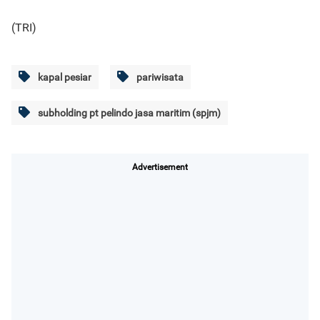
(TRI)
kapal pesiar
pariwisata
subholding pt pelindo jasa maritim (spjm)
Advertisement