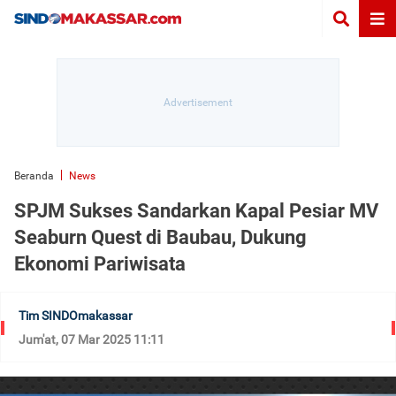
Beranda
News
SPJM Sukses Sandarkan Kapal Pesiar MV
Seaburn Quest di Baubau, Dukung
Ekonomi Pariwisata
Tim SINDOmakassar
Jum'at, 07 Mar 2025 11:11