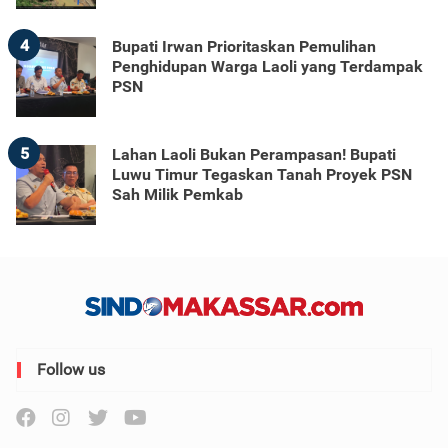
4
Bupati Irwan Prioritaskan Pemulihan
Penghidupan Warga Laoli yang Terdampak
PSN
5
Lahan Laoli Bukan Perampasan! Bupati
Luwu Timur Tegaskan Tanah Proyek PSN
Sah Milik Pemkab
Follow us