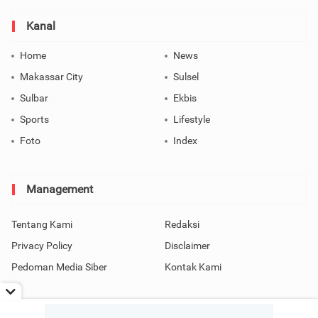
Kanal
Home
News
Makassar City
Sulsel
Sulbar
Ekbis
Sports
Lifestyle
Foto
Index
Management
Tentang Kami
Redaksi
Privacy Policy
Disclaimer
Pedoman Media Siber
Kontak Kami
Copyright © 2026 SindoMakassar All Rights Reserved.