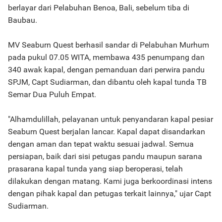
berlayar dari Pelabuhan Benoa, Bali, sebelum tiba di
Baubau.
MV Seaburn Quest berhasil sandar di Pelabuhan Murhum
pada pukul 07.05 WITA, membawa 435 penumpang dan
340 awak kapal, dengan pemanduan dari perwira pandu
SPJM, Capt Sudiarman, dan dibantu oleh kapal tunda TB
Semar Dua Puluh Empat.
"Alhamdulillah, pelayanan untuk penyandaran kapal pesiar
Seaburn Quest berjalan lancar. Kapal dapat disandarkan
dengan aman dan tepat waktu sesuai jadwal. Semua
persiapan, baik dari sisi petugas pandu maupun sarana
prasarana kapal tunda yang siap beroperasi, telah
dilakukan dengan matang. Kami juga berkoordinasi intens
dengan pihak kapal dan petugas terkait lainnya," ujar Capt
Sudiarman.