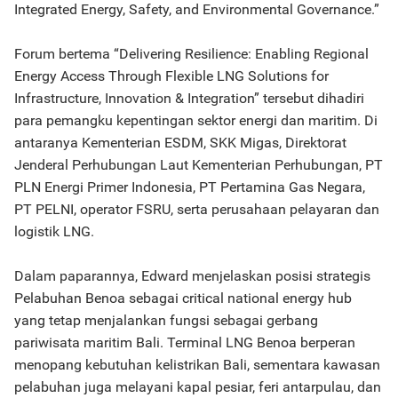
Integrated Energy, Safety, and Environmental Governance.”
Forum bertema “Delivering Resilience: Enabling Regional
Energy Access Through Flexible LNG Solutions for
Infrastructure, Innovation & Integration” tersebut dihadiri
para pemangku kepentingan sektor energi dan maritim. Di
antaranya Kementerian ESDM, SKK Migas, Direktorat
Jenderal Perhubungan Laut Kementerian Perhubungan, PT
PLN Energi Primer Indonesia, PT Pertamina Gas Negara,
PT PELNI, operator FSRU, serta perusahaan pelayaran dan
logistik LNG.
Dalam paparannya, Edward menjelaskan posisi strategis
Pelabuhan Benoa sebagai critical national energy hub
yang tetap menjalankan fungsi sebagai gerbang
pariwisata maritim Bali. Terminal LNG Benoa berperan
menopang kebutuhan kelistrikan Bali, sementara kawasan
pelabuhan juga melayani kapal pesiar, feri antarpulau, dan