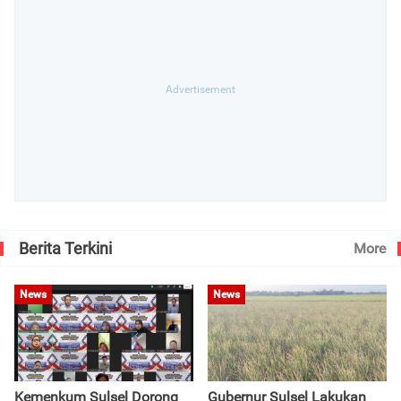
Berita Terkini
More
News
News
Kemenkum Sulsel Dorong
Gubernur Sulsel Lakukan