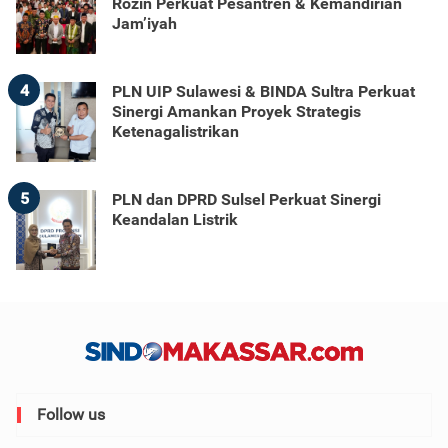
Rozin Perkuat Pesantren & Kemandirian
Jam’iyah
4
PLN UIP Sulawesi & BINDA Sultra Perkuat
Sinergi Amankan Proyek Strategis
Ketenagalistrikan
5
PLN dan DPRD Sulsel Perkuat Sinergi
Keandalan Listrik
Follow us