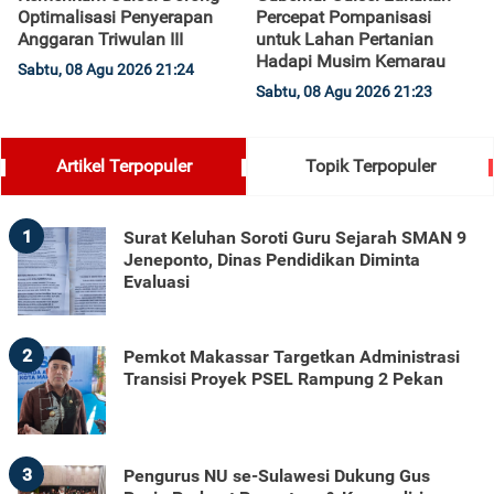
Optimalisasi Penyerapan
Percepat Pompanisasi
Anggaran Triwulan III
untuk Lahan Pertanian
Hadapi Musim Kemarau
Sabtu, 08 Agu 2026 21:24
Sabtu, 08 Agu 2026 21:23
Artikel Terpopuler
Topik Terpopuler
1
Surat Keluhan Soroti Guru Sejarah SMAN 9
Jeneponto, Dinas Pendidikan Diminta
Evaluasi
2
Pemkot Makassar Targetkan Administrasi
Transisi Proyek PSEL Rampung 2 Pekan
3
Pengurus NU se-Sulawesi Dukung Gus