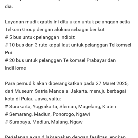
dia.
Layanan mudik gratis ini ditujukan untuk pelanggan setia
Telkom Group dengan alokasi sebagai berikut:
# 5 bus untuk pelanggan Indibiz
# 10 bus dan 3 rute kapal laut untuk pelanggan Telkomsel
Poi
# 20 bus untuk pelanggan Telkomsel Prabayar dan
IndiHome
Para pemudik akan diberangkatkan pada 27 Maret 2025,
dari Museum Satria Mandala, Jakarta, menuju berbagai
kota di Pulau Jawa, yaitu:
# Surakarta, Yogyakarta, Sleman, Magelang, Klaten
# Semarang, Madiun, Ponorogo, Ngawi
# Surabaya, Madiun, Malang, Ngaw
Perjalanan akan dilaksanakan dengan fasilitas lengkap