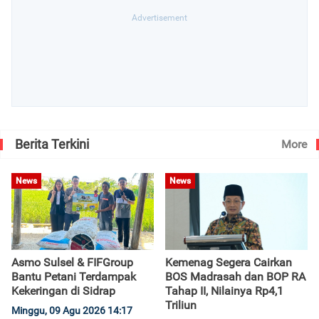
Berita Terkini
More
News
News
Asmo Sulsel & FIFGroup
Kemenag Segera Cairkan
Bantu Petani Terdampak
BOS Madrasah dan BOP RA
Kekeringan di Sidrap
Tahap II, Nilainya Rp4,1
Triliun
Minggu, 09 Agu 2026 14:17