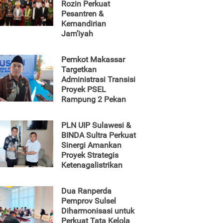
Rozin Perkuat
Pesantren &
Kemandirian
Jam’iyah
Pemkot Makassar
Targetkan
Administrasi Transisi
Proyek PSEL
Rampung 2 Pekan
PLN UIP Sulawesi &
BINDA Sultra Perkuat
Sinergi Amankan
Proyek Strategis
Ketenagalistrikan
Dua Ranperda
Pemprov Sulsel
Diharmonisasi untuk
Perkuat Tata Kelola