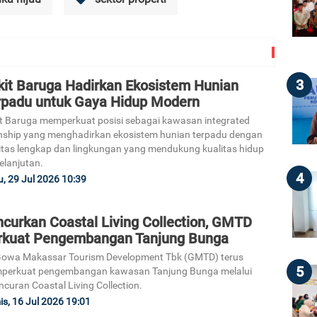
3
kit Baruga Hadirkan Ekosistem Hunian
rpadu untuk Gaya Hidup Modern
t Baruga memperkuat posisi sebagai kawasan integrated
ship yang menghadirkan ekosistem hunian terpadu dengan
litas lengkap dan lingkungan yang mendukung kualitas hidup
elanjutan.
4
, 29 Jul 2026 10:39
ncurkan Coastal Living Collection, GMTD
rkuat Pengembangan Tanjung Bunga
Gowa Makassar Tourism Development Tbk (GMTD) terus
5
perkuat pengembangan kawasan Tanjung Bunga melalui
ncuran Coastal Living Collection.
s, 16 Jul 2026 19:01