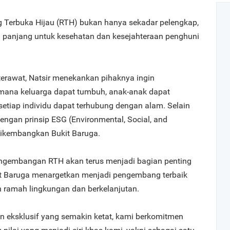
 Terbuka Hijau (RTH) bukan hanya sekadar pelengkap,
a panjang untuk kesehatan dan kesejahteraan penghuni
erawat, Natsir menekankan pihaknya ingin
mana keluarga dapat tumbuh, anak-anak dapat
etiap individu dapat terhubung dengan alam. Selain
 dengan prinsip ESG (Environmental, Social, and
dikembangkan Bukit Baruga.
gembangan RTH akan terus menjadi bagian penting
kit Baruga menargetkan menjadi pengembang terbaik
 ramah lingkungan dan berkelanjutan.
n eksklusif yang semakin ketat, kami berkomitmen