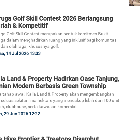
uga Golf Skill Contest 2026 Berlangsung
riah & Kompetitif
ga Golf Skill Contest merupakan bentuk komitmen Bukit
ga dalam menghadirkan ruang yang inklusif bagi komunitas
 dan olahraga, khususnya golf.
sa, 14 Jul 2026 13:33
la Land & Property Hadirkan Oase Tanjung,
nian Modern Berbasis Green Township
 tahap awal, Kalla Land & Property akan mengembangkan
 seluas sekitar lima hektare yang mencakup lebih dari 100 unit
h, clubhouse, serta kawasan komersial.
n, 29 Jun 2026 12:22
 Hive Frontier & Treetops Disambut