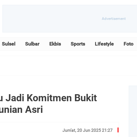
Sulsel
Sulbar
Ekbis
Sports
Lifestyle
Foto
u Jadi Komitmen Bukit
nian Asri
Jum'at, 20 Jun 2025 21:27