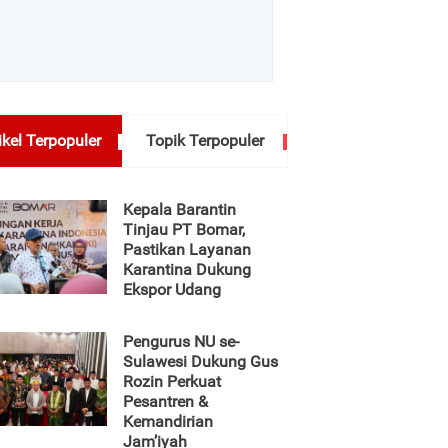
ikel Terpopuler
Topik Terpopuler
Kepala Barantin
Tinjau PT Bomar,
Pastikan Layanan
Karantina Dukung
Ekspor Udang
Pengurus NU se-
Sulawesi Dukung Gus
Rozin Perkuat
Pesantren &
Kemandirian
Jam’iyah