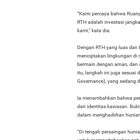
“Kami percaya bahwa Ruang
RTH adalah investasi jangk
kami," kata dia.
Dengan RTH yang luas dan t
menciptakan lingkungan di 
bermain dengan aman, dan s
itu, langkah ini juga sesuai
Governance), yang sedang 
Ia menambahkan bahwa pen
dari identitas kawasan. Bu
dalam menghadirkan hunian
“Di tengah persaingan hunia