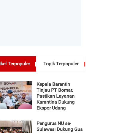
ikel Terpopuler
Topik Terpopuler
Kepala Barantin
Tinjau PT Bomar,
Pastikan Layanan
Karantina Dukung
Ekspor Udang
Pengurus NU se-
Sulawesi Dukung Gus