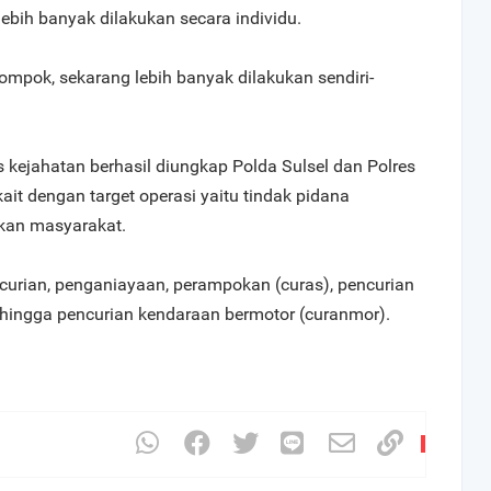
 lebih banyak dilakukan secara individu.
lompok, sekarang lebih banyak dilakukan sendiri-
 kejahatan berhasil diungkap Polda Sulsel dan Polres
ait dengan target operasi yaitu tindak pidana
kan masyarakat.
encurian, penganiayaan, perampokan (curas), pencurian
 hingga pencurian kendaraan bermotor (curanmor).