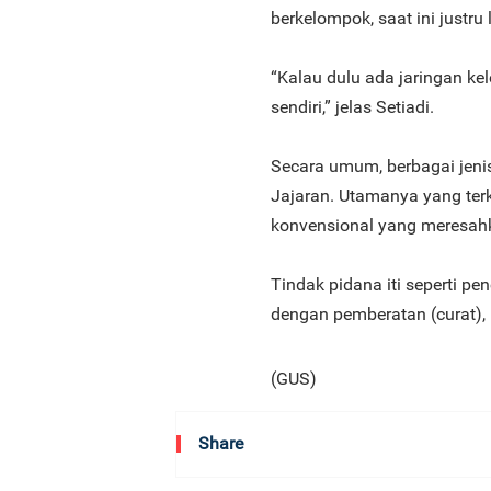
berkelompok, saat ini justru
“Kalau dulu ada jaringan ke
sendiri,” jelas Setiadi.
Secara umum, berbagai jenis
Jajaran. Utamanya yang terk
konvensional yang meresah
Tindak pidana iti seperti p
dengan pemberatan (curat),
(GUS)
Share