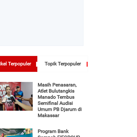
ikel Terpopuler
Topik Terpopuler
Masih Penasaran,
Atlet Bulutangkis
Manado Tembus
Semifinal Audisi
Umum PB Djarum di
Makassar
Program Bank