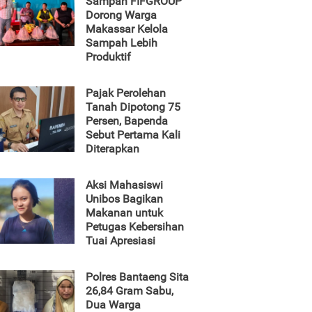
Sampah FIFGROUP
Dorong Warga
Makassar Kelola
Sampah Lebih
Produktif
Pajak Perolehan
Tanah Dipotong 75
Persen, Bapenda
Sebut Pertama Kali
Diterapkan
Aksi Mahasiswi
Unibos Bagikan
Makanan untuk
Petugas Kebersihan
Tuai Apresiasi
Polres Bantaeng Sita
26,84 Gram Sabu,
Dua Warga