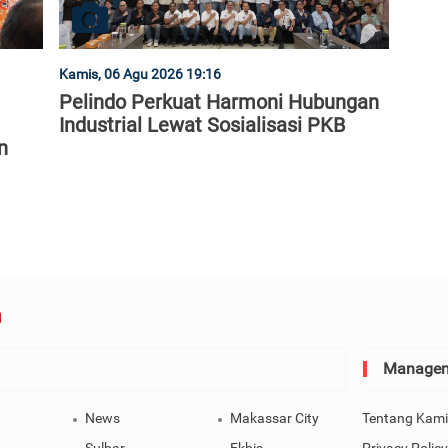
Kamis, 06 Agu 2026 19:16
Pelindo Perkuat Harmoni Hubungan
Industrial Lewat Sosialisasi PKB
n
Manage
News
Makassar City
Tentang Kami