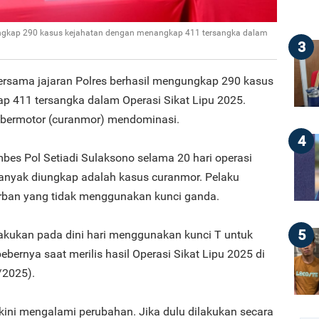
gungkap 290 kasus kejahatan dengan menangkap 411 tersangka dalam
3
bersama jajaran Polres berhasil mengungkap 290 kasus
 411 tersangka dalam Operasi Sikat Lipu 2025.
 bermotor (curanmor) mendominasi.
4
bes Pol Setiadi Sulaksono selama 20 hari operasi
banyak diungkap adalah kasus curanmor. Pelaku
rban yang tidak menggunakan kunci ganda.
5
lakukan pada dini hari menggunakan kunci T untuk
bernya saat merilis hasil Operasi Sikat Lipu 2025 di
/2025).
kini mengalami perubahan. Jika dulu dilakukan secara