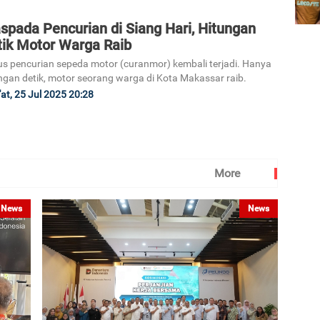
spada Pencurian di Siang Hari, Hitungan
tik Motor Warga Raib
s pencurian sepeda motor (curanmor) kembali terjadi. Hanya
ngan detik, motor seorang warga di Kota Makassar raib.
at, 25 Jul 2025 20:28
More
News
News