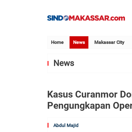
Home
News
Makassar City
News
Kasus Curanmor Dom
Pengungkapan Opera
Abdul Majid