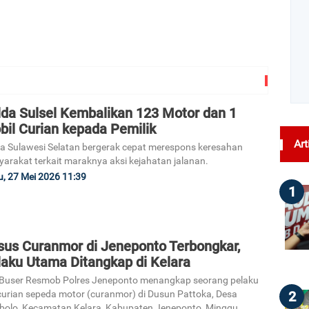
lda Sulsel Kembalikan 123 Motor dan 1
bil Curian kepada Pemilik
Art
a Sulawesi Selatan bergerak cepat merespons keresahan
arakat terkait maraknya aksi kejahatan jalanan.
, 27 Mei 2026 11:39
1
sus Curanmor di Jeneponto Terbongkar,
laku Utama Ditangkap di Kelara
Buser Resmob Polres Jeneponto menangkap seorang pelaku
2
urian sepeda motor (curanmor) di Dusun Pattoka, Desa
olo, Kecamatan Kelara, Kabupaten Jeneponto, Minggu