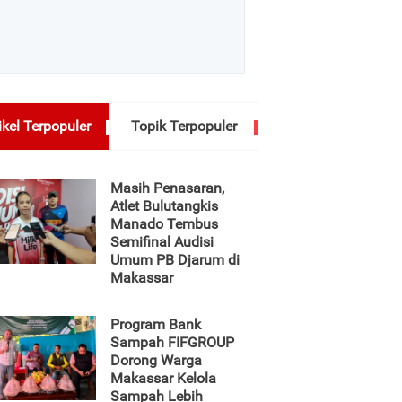
ikel Terpopuler
Topik Terpopuler
Masih Penasaran,
Atlet Bulutangkis
Manado Tembus
Semifinal Audisi
Umum PB Djarum di
Makassar
Program Bank
Sampah FIFGROUP
Dorong Warga
Makassar Kelola
Sampah Lebih