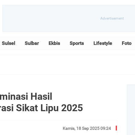
Sulsel
Sulbar
Ekbis
Sports
Lifestyle
Foto
inasi Hasil
si Sikat Lipu 2025
Kamis, 18 Sep 2025 09:24