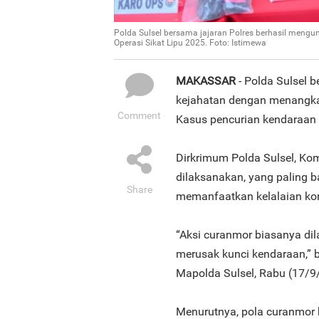
Polda Sulsel bersama jajaran Polres berhasil men
Operasi Sikat Lipu 2025. Foto: Istimewa
MAKASSAR
- Polda Sulsel 
kejahatan dengan menangkap
Comment
Kasus pencurian kendaraan
Dirkrimum Polda Sulsel, Kom
dilaksanakan, yang paling 
Share
memanfaatkan kelalaian ko
“Aksi curanmor biasanya di
merusak kunci kendaraan,” be
Mapolda Sulsel, Rabu (17/9
Menurutnya, pola curanmor 