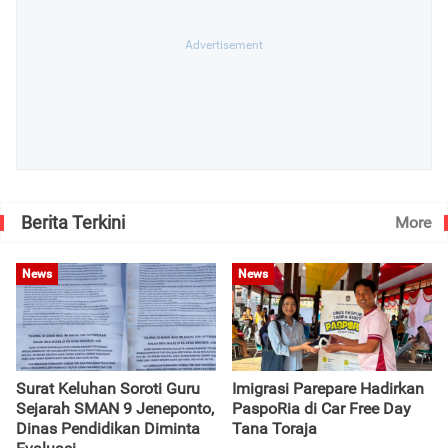
Berita Terkini
More
News
News
Surat Keluhan Soroti Guru
Imigrasi Parepare Hadirkan
Sejarah SMAN 9 Jeneponto,
PaspoRia di Car Free Day
Dinas Pendidikan Diminta
Tana Toraja