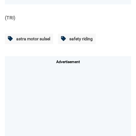
(TRI)
astra motor sulsel
safety riding
Advertisement