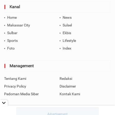
Kanal
Home
News
Makassar City
Sulsel
Sulbar
Ekbis
Sports
Lifestyle
Foto
Index
Management
Tentang Kami
Redaksi
Privacy Policy
Disclaimer
Pedoman Media Siber
Kontak Kami
Copyright © 2026 SindoMakassar All Rights Reserved.