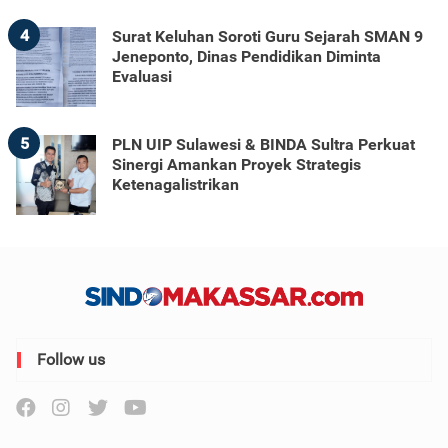
4
Surat Keluhan Soroti Guru Sejarah SMAN 9
Jeneponto, Dinas Pendidikan Diminta
Evaluasi
5
PLN UIP Sulawesi & BINDA Sultra Perkuat
Sinergi Amankan Proyek Strategis
Ketenagalistrikan
Follow us