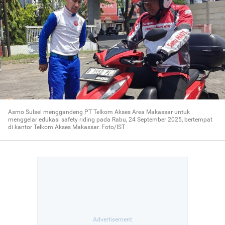
Asmo Sulsel menggandeng PT Telkom Akses Area Makassar untuk
menggelar edukasi safety riding pada Rabu, 24 September 2025, bertempat
di kantor Telkom Akses Makassar. Foto/IST