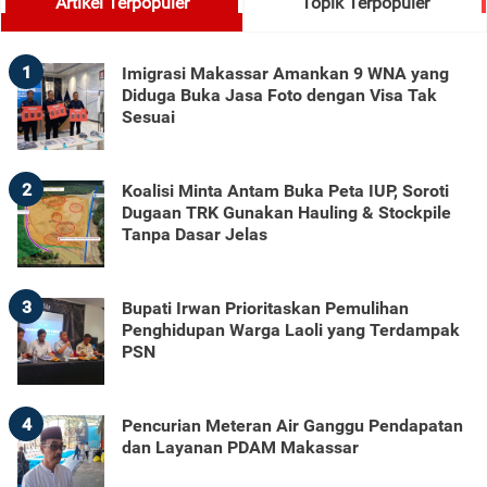
Artikel Terpopuler
Topik Terpopuler
1
Imigrasi Makassar Amankan 9 WNA yang
Diduga Buka Jasa Foto dengan Visa Tak
Sesuai
2
Koalisi Minta Antam Buka Peta IUP, Soroti
Dugaan TRK Gunakan Hauling & Stockpile
Tanpa Dasar Jelas
3
Bupati Irwan Prioritaskan Pemulihan
Penghidupan Warga Laoli yang Terdampak
PSN
4
Pencurian Meteran Air Ganggu Pendapatan
dan Layanan PDAM Makassar