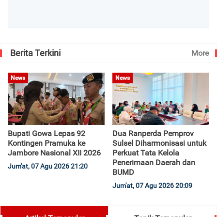
Berita Terkini
More
News
News
Bupati Gowa Lepas 92
Dua Ranperda Pemprov
Kontingen Pramuka ke
Sulsel Diharmonisasi untuk
Jambore Nasional XII 2026
Perkuat Tata Kelola
Penerimaan Daerah dan
Jum'at, 07 Agu 2026 21:20
BUMD
Jum'at, 07 Agu 2026 20:09