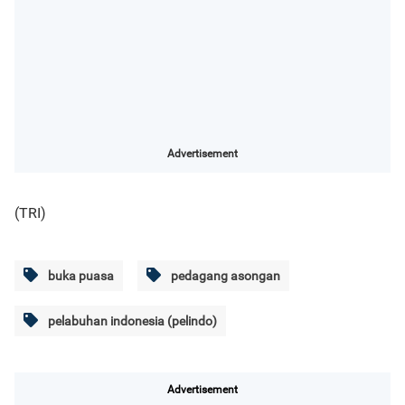
Advertisement
(TRI)
buka puasa
pedagang asongan
pelabuhan indonesia (pelindo)
Advertisement