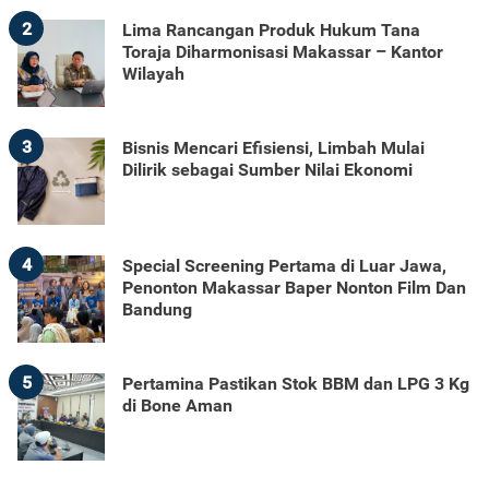
2
Lima Rancangan Produk Hukum Tana
Toraja Diharmonisasi Makassar – Kantor
Wilayah
3
Bisnis Mencari Efisiensi, Limbah Mulai
Dilirik sebagai Sumber Nilai Ekonomi
4
Special Screening Pertama di Luar Jawa,
Penonton Makassar Baper Nonton Film Dan
Bandung
5
Pertamina Pastikan Stok BBM dan LPG 3 Kg
di Bone Aman