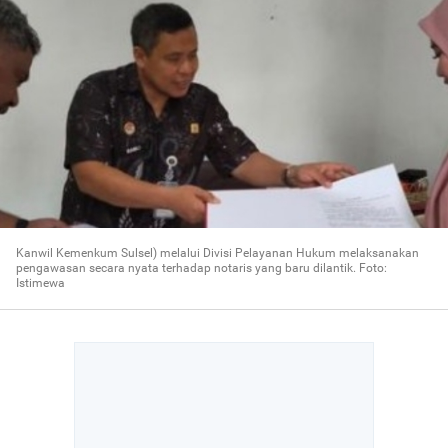
Kanwil Kemenkum Sulsel) melalui Divisi Pelayanan Hukum melaksanakan
pengawasan secara nyata terhadap notaris yang baru dilantik. Foto:
Istimewa