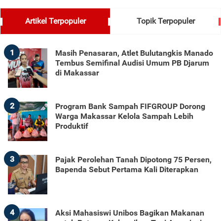
Artikel Terpopuler
Topik Terpopuler
1
Masih Penasaran, Atlet Bulutangkis Manado
Tembus Semifinal Audisi Umum PB Djarum
di Makassar
2
Program Bank Sampah FIFGROUP Dorong
Warga Makassar Kelola Sampah Lebih
Produktif
3
Pajak Perolehan Tanah Dipotong 75 Persen,
Bapenda Sebut Pertama Kali Diterapkan
4
Aksi Mahasiswi Unibos Bagikan Makanan