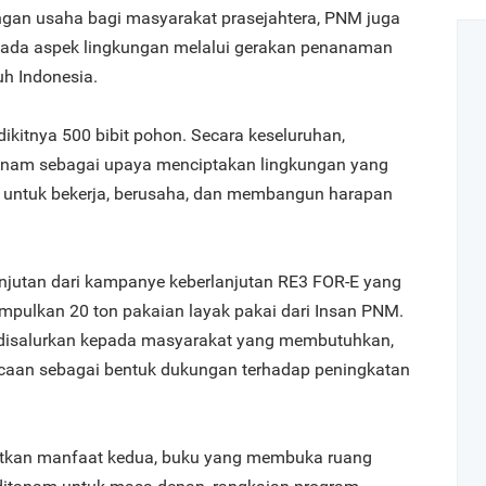
an usaha bagi masyarakat prasejahtera, PNM juga
pada aspek lingkungan melalui gerakan penanaman
uh Indonesia.
kitnya 500 bibit pohon. Secara keseluruhan,
anam sebagai upaya menciptakan lingkungan yang
t untuk bekerja, berusaha, dan membangun harapan
njutan dari kampanye keberlanjutan RE3 FOR-E yang
pulkan 20 ton pakaian layak pakai dari Insan PNM.
 disalurkan kepada masyarakat yang membutuhkan,
aan sebagai bentuk dukungan terhadap peningkatan
tkan manfaat kedua, buku yang membuka ruang