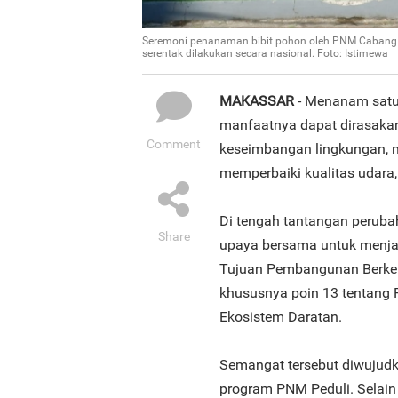
Seremoni penanaman bibit pohon oleh PNM Cabang M
serentak dilakukan secara nasional. Foto: Istimewa
MAKASSAR
- Menanam satu
manfaatnya dapat dirasaka
Comment
keseimbangan lingkungan, 
memperbaiki kualitas udara
Di tengah tantangan perubah
Share
upaya bersama untuk menja
Tujuan Pembangunan Berkel
khususnya poin 13 tentang 
Ekosistem Daratan.
Semangat tersebut diwujud
program PNM Peduli. Selai