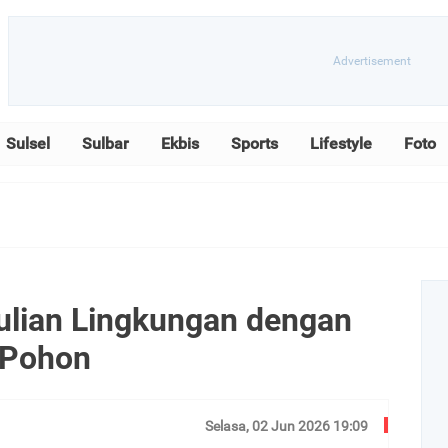
Sulsel
Sulbar
Ekbis
Sports
Lifestyle
Foto
lian Lingkungan dengan
 Pohon
Selasa, 02 Jun 2026 19:09