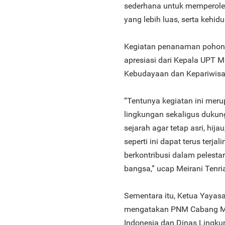
sederhana untuk memperole
yang lebih luas, serta kehid
Kegiatan penanaman pohon
apresiasi dari Kepala UPT 
Kebudayaan dan Kepariwisat
“Tentunya kegiatan ini meru
lingkungan sekaligus duku
sejarah agar tetap asri, hi
seperti ini dapat terus terja
berkontribusi dalam pelesta
bangsa,” ucap Meirani Tenri
Sementara itu, Ketua Yayasa
mengatakan PNM Cabang Mak
Indonesia dan Dinas Lingku