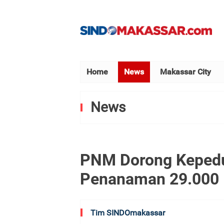
Home
News
Makassar City
News
PNM Dorong Kepedu
Penanaman 29.000
Tim SINDOmakassar