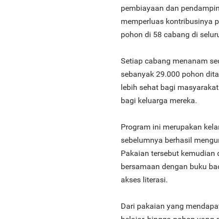
pembiayaan dan pendamping
memperluas kontribusinya 
pohon di 58 cabang di selur
Setiap cabang menanam sedi
sebanyak 29.000 pohon dit
lebih sehat bagi masyaraka
bagi keluarga mereka.
Program ini merupakan kela
sebelumnya berhasil mengum
Pakaian tersebut kemudian
bersamaan dengan buku bac
akses literasi.
Dari pakaian yang mendapa