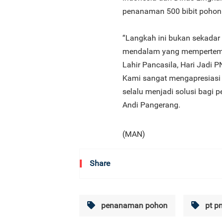
penanaman 500 bibit pohon
“Langkah ini bukan sekadar
mendalam yang mempertemu
Lahir Pancasila, Hari Jadi
Kami sangat mengapresiasi
selalu menjadi solusi bagi 
Andi Pangerang.
(MAN)
Share
penanaman pohon
pt p