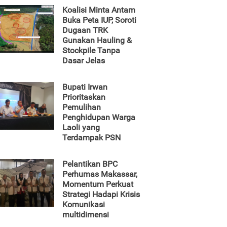
Koalisi Minta Antam
Buka Peta IUP, Soroti
Dugaan TRK
Gunakan Hauling &
Stockpile Tanpa
Dasar Jelas
Bupati Irwan
Prioritaskan
Pemulihan
Penghidupan Warga
Laoli yang
Terdampak PSN
Pelantikan BPC
Perhumas Makassar,
Momentum Perkuat
Strategi Hadapi Krisis
Komunikasi
multidimensi