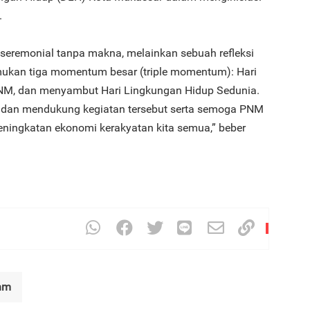
.
 seremonial tanpa makna, melainkan sebuah refleksi
kan tiga momentum besar (triple momentum): Hari
 PNM, dan menyambut Hari Lingkungan Hidup Sedunia.
 dan mendukung kegiatan tersebut serta semoga PNM
peningkatan ekonomi kerakyatan kita semua,” beber
nm