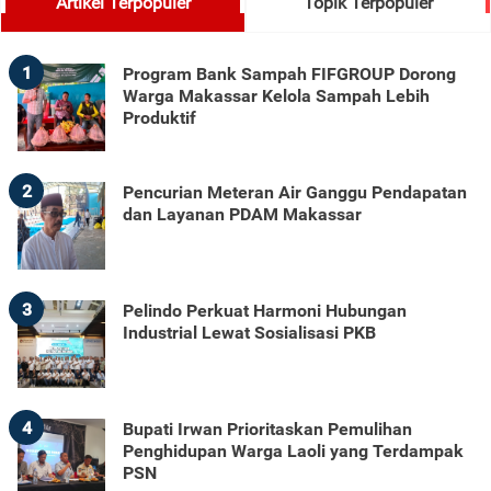
Artikel Terpopuler
Topik Terpopuler
1
Program Bank Sampah FIFGROUP Dorong
Warga Makassar Kelola Sampah Lebih
Produktif
2
Pencurian Meteran Air Ganggu Pendapatan
dan Layanan PDAM Makassar
3
Pelindo Perkuat Harmoni Hubungan
Industrial Lewat Sosialisasi PKB
4
Bupati Irwan Prioritaskan Pemulihan
Penghidupan Warga Laoli yang Terdampak
PSN