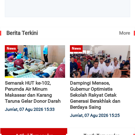
Berita Terkini
More
News
News
Semarak HUT ke-102,
Dampingi Mensos,
Perumda Air Minum
Gubernur Optimistis
Makassar dan Karang
Sekolah Rakyat Cetak
Taruna Gelar Donor Darah
Generasi Berakhlak dan
Berdaya Saing
Jum'at, 07 Agu 2026 15:33
Jum'at, 07 Agu 2026 15:25