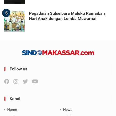
5
Pegadaian Sulselbara Maluku Ramaikan
Hari Anak dengan Lomba Mewarnai
Follow us
Kanal
Home
News