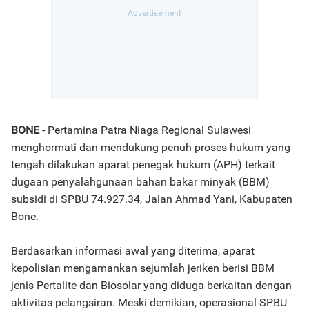
BONE
- Pertamina Patra Niaga Regional Sulawesi
menghormati dan mendukung penuh proses hukum yang
tengah dilakukan aparat penegak hukum (APH) terkait
dugaan penyalahgunaan bahan bakar minyak (BBM)
subsidi di SPBU 74.927.34, Jalan Ahmad Yani, Kabupaten
Bone.
Berdasarkan informasi awal yang diterima, aparat
kepolisian mengamankan sejumlah jeriken berisi BBM
jenis Pertalite dan Biosolar yang diduga berkaitan dengan
aktivitas pelangsiran. Meski demikian, operasional SPBU