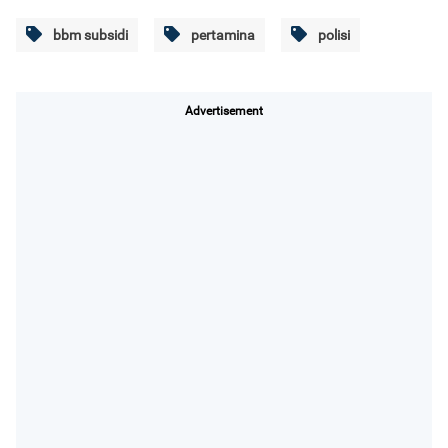
bbm subsidi
pertamina
polisi
Advertisement