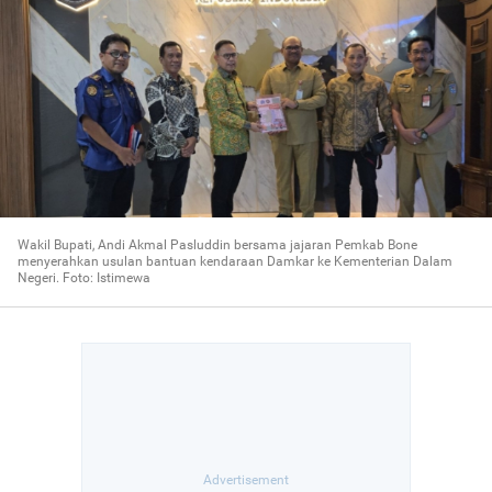
Wakil Bupati, Andi Akmal Pasluddin bersama jajaran Pemkab Bone
menyerahkan usulan bantuan kendaraan Damkar ke Kementerian Dalam
Negeri. Foto: Istimewa