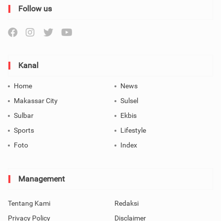
Follow us
Kanal
Home
News
Makassar City
Sulsel
Sulbar
Ekbis
Sports
Lifestyle
Foto
Index
Management
Tentang Kami
Redaksi
Privacy Policy
Disclaimer