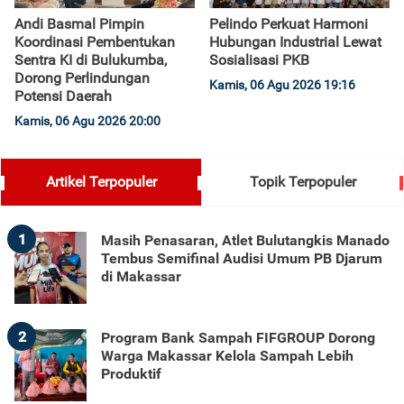
Andi Basmal Pimpin
Pelindo Perkuat Harmoni
Koordinasi Pembentukan
Hubungan Industrial Lewat
Sentra KI di Bulukumba,
Sosialisasi PKB
Dorong Perlindungan
Kamis, 06 Agu 2026 19:16
Potensi Daerah
Kamis, 06 Agu 2026 20:00
Artikel Terpopuler
Topik Terpopuler
1
Masih Penasaran, Atlet Bulutangkis Manado
Tembus Semifinal Audisi Umum PB Djarum
di Makassar
2
Program Bank Sampah FIFGROUP Dorong
Warga Makassar Kelola Sampah Lebih
Produktif