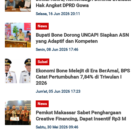
Hak Angket DPRD Gowa
Selasa, 16 Jun 2026 20:11
News
Bupati Bone Dorong UNCAPI Siapkan ASN
yang Adaptif dan Kompeten
Senin, 08 Jun 2026 17:46
Sulsel
Ekonomi Bone Melejit di Era BerAmal, BPS
Catat Pertumbuhan 7,84% di Triwulan I
2026
Jum'at, 05 Jun 2026 17:23
News
Pemkot Makassar Sabet Penghargaan
Creative Financing, Dapat Insentif Rp3 M
Sabtu, 30 Mei 2026 09:46