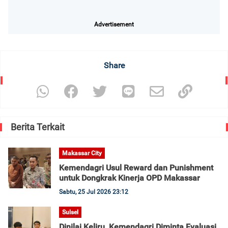
Advertisement
Share
Berita Terkait
Makassar City
Kemendagri Usul Reward dan Punishment
untuk Dongkrak Kinerja OPD Makassar
Sabtu, 25 Jul 2026 23:12
Sulsel
Dinilai Keliru, Kemendagri Diminta Evaluasi