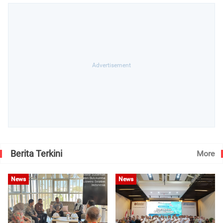
Berita Terkini
More
News
News