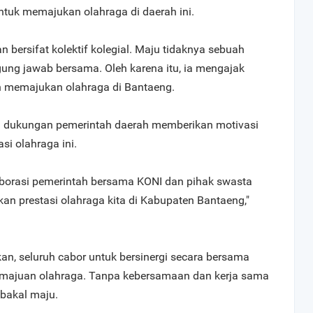
untuk memajukan olahraga di daerah ini.
bersifat kolektif kolegial. Maju tidaknya sebuah
ung jawab bersama. Oleh karena itu, ia mengajak
 memajukan olahraga di Bantaeng.
n dukungan pemerintah daerah memberikan motivasi
i olahraga ini.
borasi pemerintah bersama KONI dan pihak swasta
n prestasi olahraga kita di Kabupaten Bantaeng,"
n, seluruh cabor untuk bersinergi secara bersama
ajuan olahraga. Tanpa kebersamaan dan kerja sama
 bakal maju.