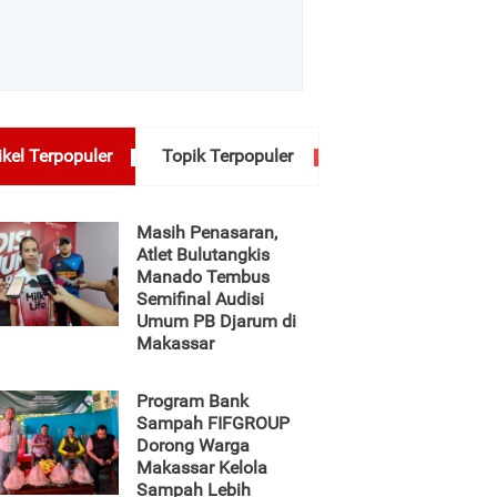
ikel Terpopuler
Topik Terpopuler
Masih Penasaran,
Atlet Bulutangkis
Manado Tembus
Semifinal Audisi
Umum PB Djarum di
Makassar
Program Bank
Sampah FIFGROUP
Dorong Warga
Makassar Kelola
Sampah Lebih