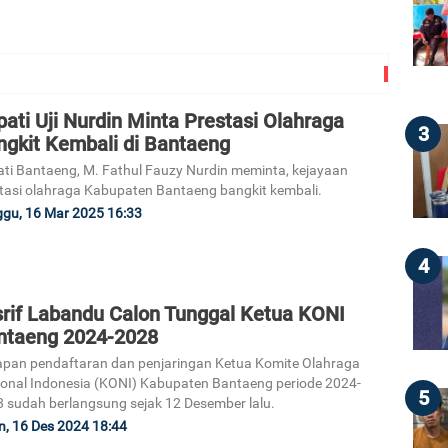
ati Uji Nurdin Minta Prestasi Olahraga
3
ngkit Kembali di Bantaeng
ti Bantaeng, M. Fathul Fauzy Nurdin meminta, kejayaan
tasi olahraga Kabupaten Bantaeng bangkit kembali.
gu, 16 Mar 2025 16:33
4
srif Labandu Calon Tunggal Ketua KONI
ntaeng 2024-2028
pan pendaftaran dan penjaringan Ketua Komite Olahraga
onal Indonesia (KONI) Kabupaten Bantaeng periode 2024-
5
 sudah berlangsung sejak 12 Desember lalu.
n, 16 Des 2024 18:44