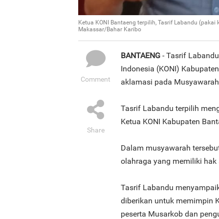
Ketua KONI Bantaeng terpilih, Tasrif Labandu (paka
Makassar/Bahar Karibo
BANTAENG
- Tasrif Labandu
Indonesia (KONI) Kabupaten 
Comment
aklamasi pada Musyawarah
Tasrif Labandu terpilih me
Ketua KONI Kabupaten Bant
Share
Dalam musyawarah tersebut,
olahraga yang memiliki hak
Tasrif Labandu menyampaik
diberikan untuk memimpin 
peserta Musarkob dan peng