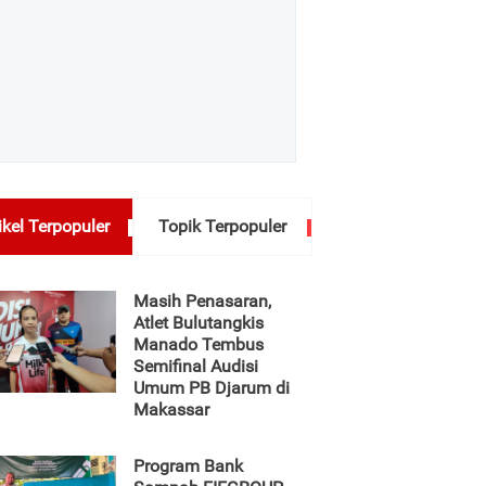
ikel Terpopuler
Topik Terpopuler
Masih Penasaran,
Atlet Bulutangkis
Manado Tembus
Semifinal Audisi
Umum PB Djarum di
Makassar
Program Bank