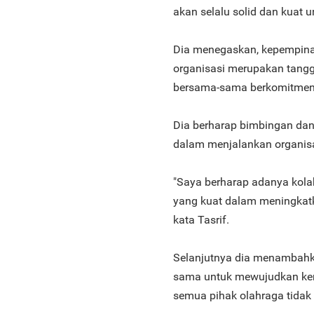
akan selalu solid dan kuat 
Dia menegaskan, kepempinan 
organisasi merupakan tangg
bersama-sama berkomitmen
Dia berharap bimbingan da
dalam menjalankan organisas
"Saya berharap adanya kola
yang kuat dalam meningkatka
kata Tasrif.
Selanjutnya dia menambahka
sama untuk mewujudkan kem
semua pihak olahraga tidak