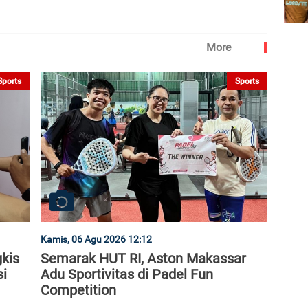
More
Sports
Sports
Kamis, 06 Agu 2026 12:12
gkis
Semarak HUT RI, Aston Makassar
si
Adu Sportivitas di Padel Fun
Competition