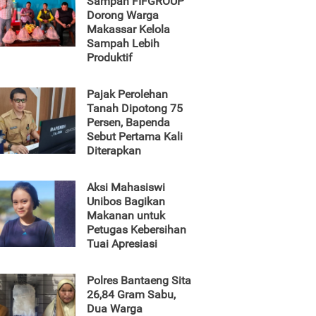
Sampah FIFGROUP
Dorong Warga
Makassar Kelola
Sampah Lebih
Produktif
Pajak Perolehan
Tanah Dipotong 75
Persen, Bapenda
Sebut Pertama Kali
Diterapkan
Aksi Mahasiswi
Unibos Bagikan
Makanan untuk
Petugas Kebersihan
Tuai Apresiasi
Polres Bantaeng Sita
26,84 Gram Sabu,
Dua Warga