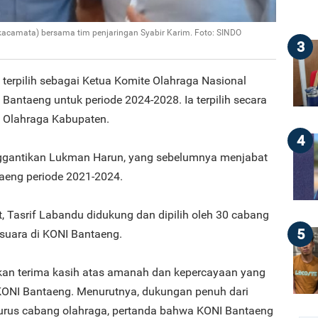
i kacamata) bersama tim penjaringan Syabir Karim. Foto: SINDO
3
 terpilih sebagai Ketua Komite Olahraga Nasional
Bantaeng untuk periode 2024-2028. Ia terpilih secara
 Olahraga Kabupaten.
4
nggantikan Lukman Harun, yang sebelumnya menjabat
aeng periode 2021-2024.
 Tasrif Labandu didukung dan dipilih oleh 30 cabang
5
 suara di KONI Bantaeng.
an terima kasih atas amanah dan kepercayaan yang
KONI Bantaeng. Menurutnya, dukungan penuh dari
urus cabang olahraga, pertanda bahwa KONI Bantaeng