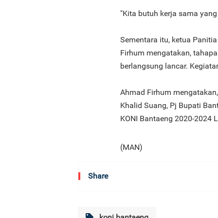
"Kita butuh kerja sama yang 
Sementara itu, ketua Pani
Firhum mengatakan, tahapa
berlangsung lancar. Kegiata
Ahmad Firhum mengatakan, m
Khalid Suang, Pj Bupati Ban
KONI Bantaeng 2020-2024 
(MAN)
Share
koni bantaeng