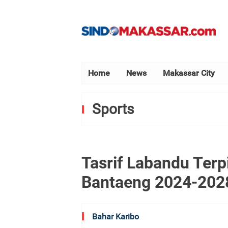
Home
News
Makassar City
Sports
Tasrif Labandu Terp
Bantaeng 2024-202
Bahar Karibo