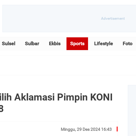
Sulsel
Sulbar
Ekbis
Sports
Lifestyle
Foto
ilih Aklamasi Pimpin KONI
8
Minggu, 29 Des 2024 16:43