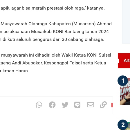
apik, agar bisa meraih prestasi oloh raga," katanya.
tia Musyawarah Olahraga Kabupaten (Musarkob) Ahmad
n pelaksanaan Musarkob KONI Bantaeng tahun 2024
n diikuti seluruh pengurus dari 30 cabang olahraga.
usyawarah ini dihadiri oleh Wakil Ketua KONI Sulsel
Art
taeng Andi Abubakar, Kesbangpol Faisal serta Ketua
Lukman Harun.
1
2