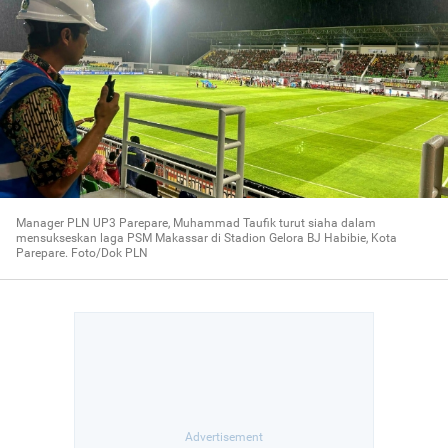
Manager PLN UP3 Parepare, Muhammad Taufik turut siaha dalam
mensukseskan laga PSM Makassar di Stadion Gelora BJ Habibie, Kota
Parepare. Foto/Dok PLN