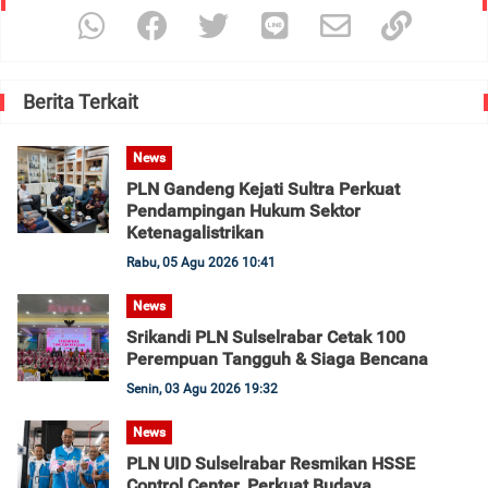
Berita Terkait
News
PLN Gandeng Kejati Sultra Perkuat
Pendampingan Hukum Sektor
Ketenagalistrikan
Rabu, 05 Agu 2026 10:41
News
Srikandi PLN Sulselrabar Cetak 100
Perempuan Tangguh & Siaga Bencana
Senin, 03 Agu 2026 19:32
News
PLN UID Sulselrabar Resmikan HSSE
Control Center, Perkuat Budaya