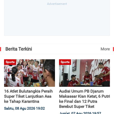
Berita Terkini
More
Sports
Sports
16 Atlet Bulutangkis Peraih
Audisi Umum PB Djarum
Super Tiket Lanjutkan Asa
Makassar Kian Ketat, 6 Putri
ke Tahap Karantina
ke Final dan 12 Putra
Berebut Super Tiket
Sabtu, 08 Agu 2026 19:02
Jum'at, 07 Agu 2026 19:57