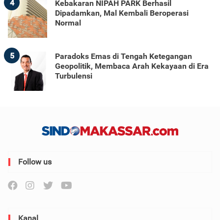
4
Kebakaran NIPAH PARK Berhasil
Dipadamkan, Mal Kembali Beroperasi
Normal
5
Paradoks Emas di Tengah Ketegangan
Geopolitik, Membaca Arah Kekayaan di Era
Turbulensi
Follow us
Kanal