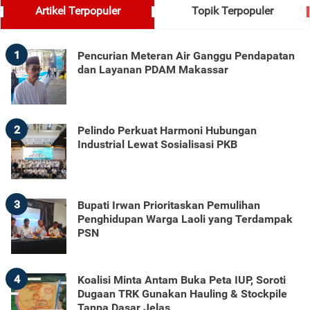
Artikel Terpopuler
Topik Terpopuler
1
Pencurian Meteran Air Ganggu Pendapatan
dan Layanan PDAM Makassar
2
Pelindo Perkuat Harmoni Hubungan
Industrial Lewat Sosialisasi PKB
3
Bupati Irwan Prioritaskan Pemulihan
Penghidupan Warga Laoli yang Terdampak
PSN
4
Koalisi Minta Antam Buka Peta IUP, Soroti
Dugaan TRK Gunakan Hauling & Stockpile
Tanpa Dasar Jelas