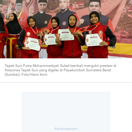
Tapak Suci Putra Muhammadiyah Sulsel kembali mengukir prestasi di
Kerjurnas Tapak Suci yang digelar di Payakumbuh Sumatera Barat
(Sumbar). Foto/Herni Amir