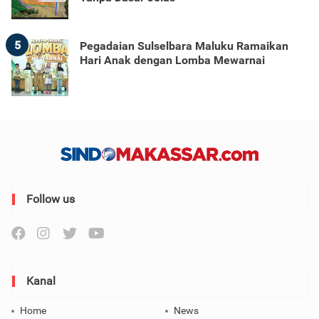
5
Pegadaian Sulselbara Maluku Ramaikan
Hari Anak dengan Lomba Mewarnai
Follow us
Kanal
Home
News