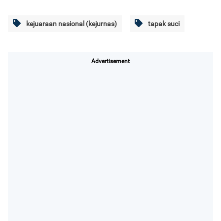
kejuaraan nasional (kejurnas)
tapak suci
Advertisement