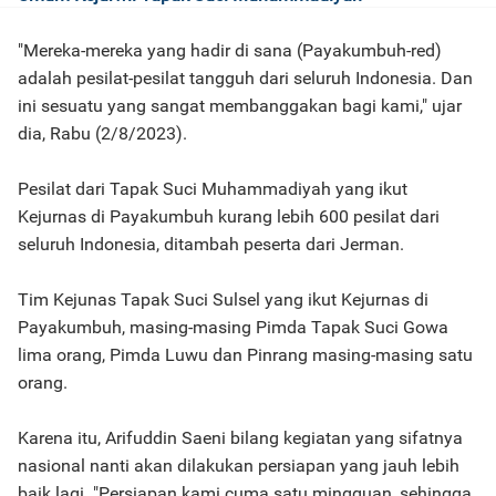
"Mereka-mereka yang hadir di sana (Payakumbuh-red)
adalah pesilat-pesilat tangguh dari seluruh Indonesia. Dan
ini sesuatu yang sangat membanggakan bagi kami," ujar
dia, Rabu (2/8/2023).
Pesilat dari Tapak Suci Muhammadiyah yang ikut
Kejurnas di Payakumbuh kurang lebih 600 pesilat dari
seluruh Indonesia, ditambah peserta dari Jerman.
Tim Kejunas Tapak Suci Sulsel yang ikut Kejurnas di
Payakumbuh, masing-masing Pimda Tapak Suci Gowa
lima orang, Pimda Luwu dan Pinrang masing-masing satu
orang.
Karena itu, Arifuddin Saeni bilang kegiatan yang sifatnya
nasional nanti akan dilakukan persiapan yang jauh lebih
baik lagi. "Persiapan kami cuma satu mingguan, sehingga