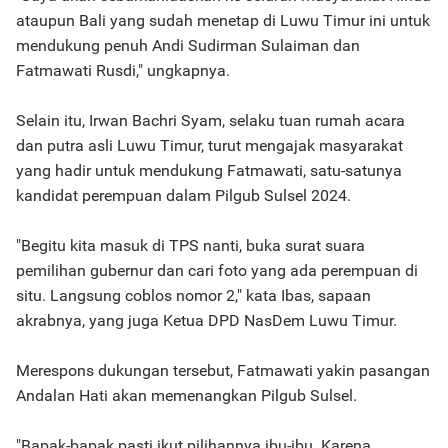
ataupun Bali yang sudah menetap di Luwu Timur ini untuk
mendukung penuh Andi Sudirman Sulaiman dan
Fatmawati Rusdi," ungkapnya.
Selain itu, Irwan Bachri Syam, selaku tuan rumah acara
dan putra asli Luwu Timur, turut mengajak masyarakat
yang hadir untuk mendukung Fatmawati, satu-satunya
kandidat perempuan dalam Pilgub Sulsel 2024.
"Begitu kita masuk di TPS nanti, buka surat suara
pemilihan gubernur dan cari foto yang ada perempuan di
situ. Langsung coblos nomor 2," kata Ibas, sapaan
akrabnya, yang juga Ketua DPD NasDem Luwu Timur.
Merespons dukungan tersebut, Fatmawati yakin pasangan
Andalan Hati akan memenangkan Pilgub Sulsel.
"Bapak-bapak pasti ikut pilihannya ibu-ibu. Karena