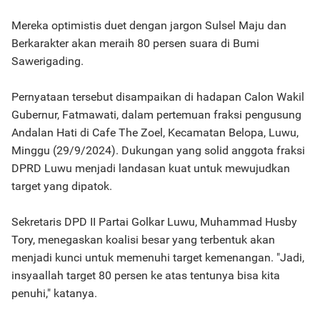
Mereka optimistis duet dengan jargon Sulsel Maju dan
Berkarakter akan meraih 80 persen suara di Bumi
Sawerigading.
Pernyataan tersebut disampaikan di hadapan Calon Wakil
Gubernur, Fatmawati, dalam pertemuan fraksi pengusung
Andalan Hati di Cafe The Zoel, Kecamatan Belopa, Luwu,
Minggu (29/9/2024). Dukungan yang solid anggota fraksi
DPRD Luwu menjadi landasan kuat untuk mewujudkan
target yang dipatok.
Sekretaris DPD II Partai Golkar Luwu, Muhammad Husby
Tory, menegaskan koalisi besar yang terbentuk akan
menjadi kunci untuk memenuhi target kemenangan. "Jadi,
insyaallah target 80 persen ke atas tentunya bisa kita
penuhi," katanya.