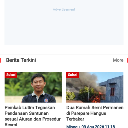
Berita Terkini
More
Sulsel
Sulsel
Pemkab Lutim Tegaskan
Dua Rumah Semi Permanen
Pendanaan Santunan
di Parepare Hangus
sesuai Aturan dan Prosedur
Terbakar
Resmi
Minggu, 09 Agu 2026 11:18