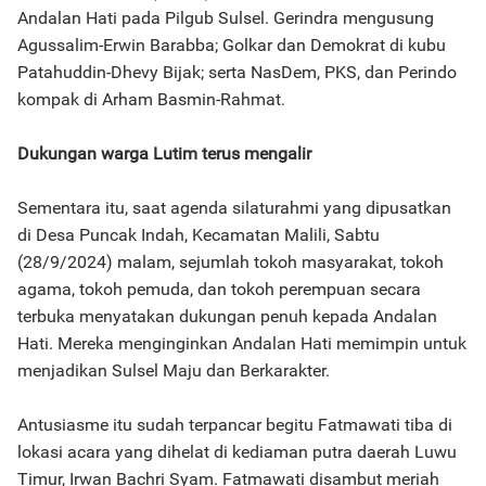
Andalan Hati pada Pilgub Sulsel. Gerindra mengusung
Agussalim-Erwin Barabba; Golkar dan Demokrat di kubu
Patahuddin-Dhevy Bijak; serta NasDem, PKS, dan Perindo
kompak di Arham Basmin-Rahmat.
Dukungan warga Lutim terus mengalir
Sementara itu, saat agenda silaturahmi yang dipusatkan
di Desa Puncak Indah, Kecamatan Malili, Sabtu
(28/9/2024) malam, sejumlah tokoh masyarakat, tokoh
agama, tokoh pemuda, dan tokoh perempuan secara
terbuka menyatakan dukungan penuh kepada Andalan
Hati. Mereka menginginkan Andalan Hati memimpin untuk
menjadikan Sulsel Maju dan Berkarakter.
Antusiasme itu sudah terpancar begitu Fatmawati tiba di
lokasi acara yang dihelat di kediaman putra daerah Luwu
Timur, Irwan Bachri Syam. Fatmawati disambut meriah