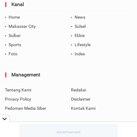
Kanal
Home
News
Makassar City
Sulsel
Sulbar
Ekbis
Sports
Lifestyle
Foto
Index
Management
Tentang Kami
Redaksi
Privacy Policy
Disclaimer
Pedoman Media Siber
Kontak Kami
Copyright © 2026 SindoMakassar All Rights Reserved.
read / rendering in 0.4564 seconds