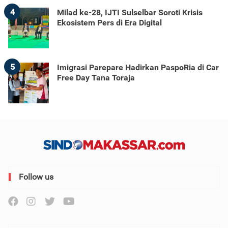
4
Milad ke-28, IJTI Sulselbar Soroti Krisis
Ekosistem Pers di Era Digital
5
Imigrasi Parepare Hadirkan PaspoRia di Car
Free Day Tana Toraja
Follow us