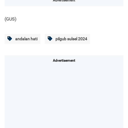
Advertisement
(GUS)
andalan hati
pilgub sulsel 2024
Advertisement