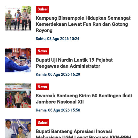
Sulsel
Kampung Bissampole Hidupkan Semangat
Kemerdekaan Lewat Fun Run dan Gotong
Royong
Sabtu, 08 Agu 2026 10:24
News
Bupati Uji Nurdin Lantik 19 Pejabat
Pengawas dan Administrator
Kamis, 06 Agu 2026 16:29
News
Kwarcab Bantaeng Kirim 60 Kontingen Ikuti
Jambore Nasional XII
Kamis, 06 Agu 2026 15:58
Sulsel
Bupati Bantaeng Apresiasi Inovasi
Mahasiswa UGM Lewat Program KKN-PPM