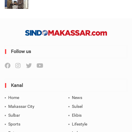
Follow us
Kanal
Home
News
Makassar City
Sulsel
Sulbar
Ekbis
Sports
Lifestyle