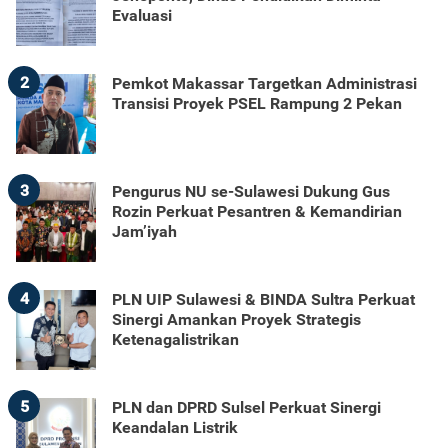
Evaluasi
2
Pemkot Makassar Targetkan Administrasi
Transisi Proyek PSEL Rampung 2 Pekan
3
Pengurus NU se-Sulawesi Dukung Gus
Rozin Perkuat Pesantren & Kemandirian
Jam’iyah
4
PLN UIP Sulawesi & BINDA Sultra Perkuat
Sinergi Amankan Proyek Strategis
Ketenagalistrikan
5
PLN dan DPRD Sulsel Perkuat Sinergi
Keandalan Listrik