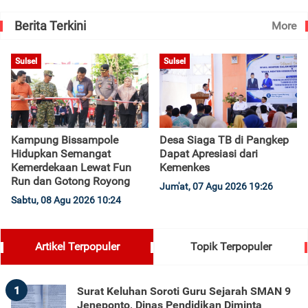
Berita Terkini
More
Sulsel
Sulsel
Kampung Bissampole
Desa Siaga TB di Pangkep
Hidupkan Semangat
Dapat Apresiasi dari
Kemerdekaan Lewat Fun
Kemenkes
Run dan Gotong Royong
Jum'at, 07 Agu 2026 19:26
Sabtu, 08 Agu 2026 10:24
Artikel Terpopuler
Topik Terpopuler
1
Surat Keluhan Soroti Guru Sejarah SMAN 9
Jeneponto, Dinas Pendidikan Diminta