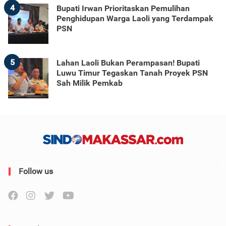
4
Bupati Irwan Prioritaskan Pemulihan
Penghidupan Warga Laoli yang Terdampak
PSN
5
Lahan Laoli Bukan Perampasan! Bupati
Luwu Timur Tegaskan Tanah Proyek PSN
Sah Milik Pemkab
Follow us