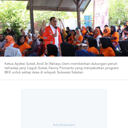
Ketua Apdesi Sulsel, Andi Sri Rahayu Usmi memberikan dukungan penuh
terhadap janji Cagub Sulsel, Danny Pomanto yang menyebutkan program
BKK untuk setiap desa di wilayah Sulawesi Selatan.