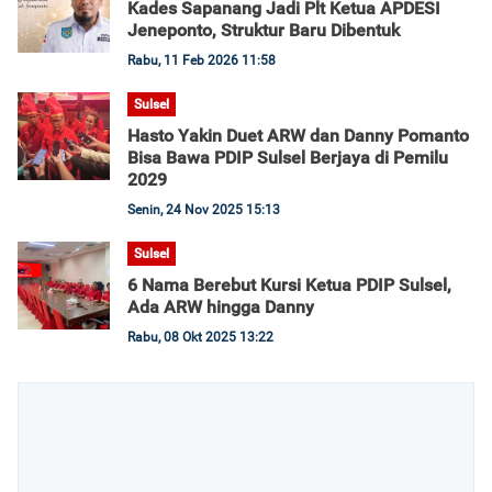
Kades Sapanang Jadi Plt Ketua APDESI
Jeneponto, Struktur Baru Dibentuk
Rabu, 11 Feb 2026 11:58
Sulsel
Hasto Yakin Duet ARW dan Danny Pomanto
Bisa Bawa PDIP Sulsel Berjaya di Pemilu
2029
Senin, 24 Nov 2025 15:13
Sulsel
6 Nama Berebut Kursi Ketua PDIP Sulsel,
Ada ARW hingga Danny
Rabu, 08 Okt 2025 13:22