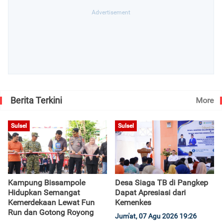
Berita Terkini
More
Sulsel
Sulsel
Kampung Bissampole
Desa Siaga TB di Pangkep
Hidupkan Semangat
Dapat Apresiasi dari
Kemerdekaan Lewat Fun
Kemenkes
Run dan Gotong Royong
Jum'at, 07 Agu 2026 19:26