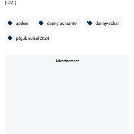
(UMI)
apdesi
danny pomanto
danny-azhar
pilgub sulsel 2024
Advertisement