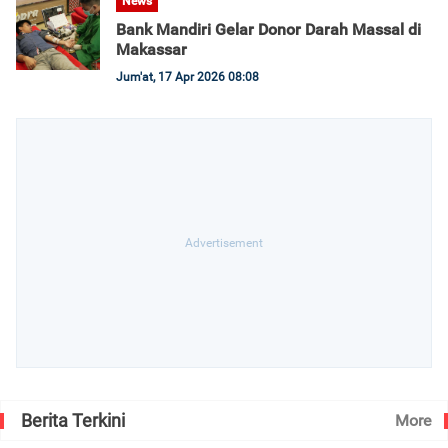
News
Bank Mandiri Gelar Donor Darah Massal di
Makassar
Jum'at, 17 Apr 2026 08:08
Berita Terkini
More