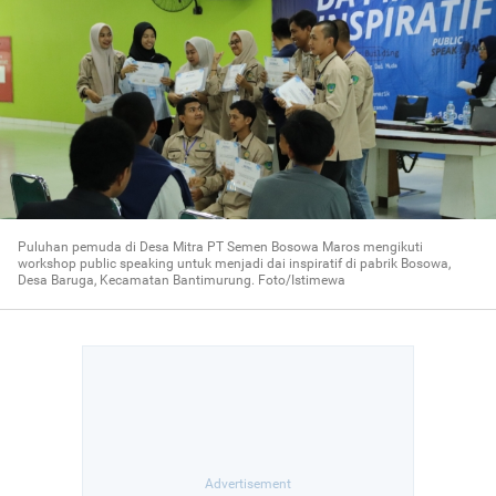
Puluhan pemuda di Desa Mitra PT Semen Bosowa Maros mengikuti
workshop public speaking untuk menjadi dai inspiratif di pabrik Bosowa,
Desa Baruga, Kecamatan Bantimurung. Foto/Istimewa