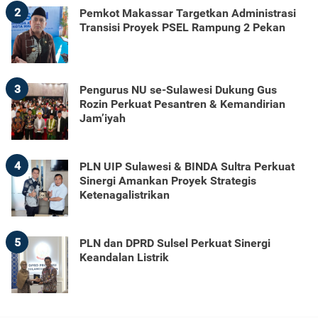
2
Pemkot Makassar Targetkan Administrasi
Transisi Proyek PSEL Rampung 2 Pekan
3
Pengurus NU se-Sulawesi Dukung Gus
Rozin Perkuat Pesantren & Kemandirian
Jam’iyah
4
PLN UIP Sulawesi & BINDA Sultra Perkuat
Sinergi Amankan Proyek Strategis
Ketenagalistrikan
5
PLN dan DPRD Sulsel Perkuat Sinergi
Keandalan Listrik