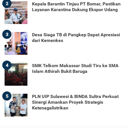
2
Kepala Barantin Tinjau PT Bomar, Pastikan
Layanan Karantina Dukung Ekspor Udang
3
Desa Siaga TB di Pangkep Dapat Apresiasi
dari Kemenkes
4
SMK Telkom Makassar Studi Tiru ke SMA
Islam Athirah Bukit Baruga
5
PLN UIP Sulawesi & BINDA Sultra Perkuat
Sinergi Amankan Proyek Strategis
Ketenagalistrikan