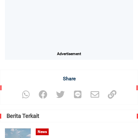
Advertisement
Share
Berita Terkait
News