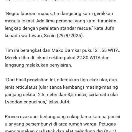
"Begitu laporan masuk, tim langsung kami gerakkan
menuju lokasi. Ada lima personel yang kami turunkan
lengkap dengan peralatan standar rescue,” kata Jufri
kepada wartawan, Senin (29/9/2025).
Tim ini berangkat dari Mako Damkar pukul 21.55 WITA.
Mereka tiba di lokasi sekitar pukul 22.30 WITA dan
langsung melakukan penyisiran.
"Dari hasil penyisiran ini, ditemukan tiga ekor ular, dua
jenis reticulatus (ular sanca kembang) masing-masing
panjang sekitar 2,5 meter dan 3,5 meter, serta satu ular
Lycodon capucinus,” jelas Jufri.
Proses evakuasi berlangsung cukup lama karena posisi
ular yang bersembunyi di area rumah warga. Petugas
menggunakan grabstick dan alat pelindung diri (APD)