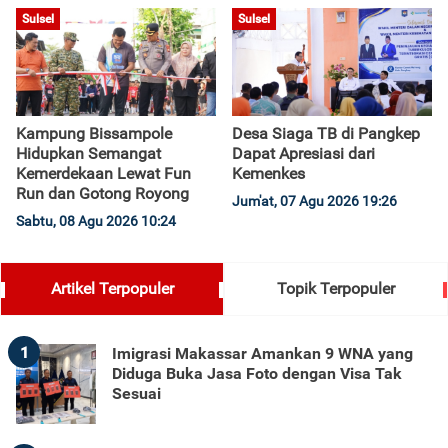
Sulsel
Sulsel
Kampung Bissampole
Desa Siaga TB di Pangkep
Hidupkan Semangat
Dapat Apresiasi dari
Kemerdekaan Lewat Fun
Kemenkes
Run dan Gotong Royong
Jum'at, 07 Agu 2026 19:26
Sabtu, 08 Agu 2026 10:24
Artikel Terpopuler
Topik Terpopuler
1
Imigrasi Makassar Amankan 9 WNA yang
Diduga Buka Jasa Foto dengan Visa Tak
Sesuai