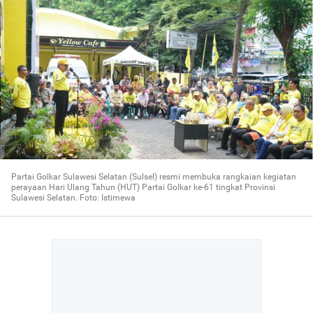
Partai Golkar Sulawesi Selatan (Sulsel) resmi membuka rangkaian kegiatan
perayaan Hari Ulang Tahun (HUT) Partai Golkar ke-61 tingkat Provinsi
Sulawesi Selatan. Foto: Istimewa