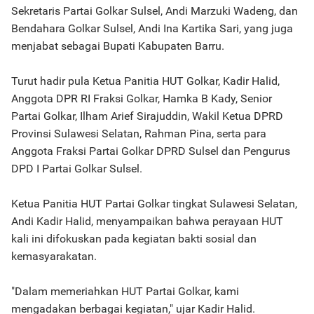
Sekretaris Partai Golkar Sulsel, Andi Marzuki Wadeng, dan
Bendahara Golkar Sulsel, Andi Ina Kartika Sari, yang juga
menjabat sebagai Bupati Kabupaten Barru.
Turut hadir pula Ketua Panitia HUT Golkar, Kadir Halid,
Anggota DPR RI Fraksi Golkar, Hamka B Kady, Senior
Partai Golkar, Ilham Arief Sirajuddin, Wakil Ketua DPRD
Provinsi Sulawesi Selatan, Rahman Pina, serta para
Anggota Fraksi Partai Golkar DPRD Sulsel dan Pengurus
DPD I Partai Golkar Sulsel.
Ketua Panitia HUT Partai Golkar tingkat Sulawesi Selatan,
Andi Kadir Halid, menyampaikan bahwa perayaan HUT
kali ini difokuskan pada kegiatan bakti sosial dan
kemasyarakatan.
"Dalam memeriahkan HUT Partai Golkar, kami
mengadakan berbagai kegiatan," ujar Kadir Halid.