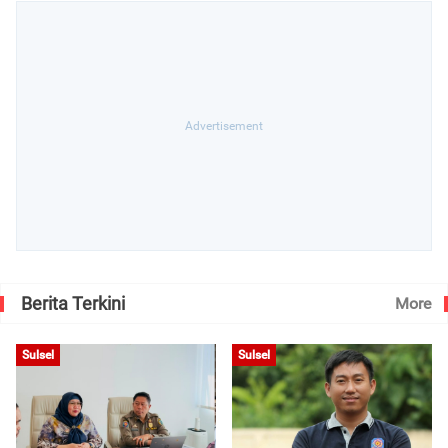
Berita Terkini
More
Sulsel
Sulsel