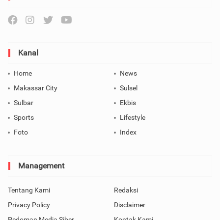
Kanal
Home
News
Makassar City
Sulsel
Sulbar
Ekbis
Sports
Lifestyle
Foto
Index
Management
Tentang Kami
Redaksi
Privacy Policy
Disclaimer
Pedoman Media Siber
Kontak Kami