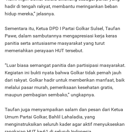
hadir di tengah rakyat, membantu meringankan beban
hidup mereka,” jelasnya.
Sementara itu, Ketua DPD I Partai Golkar Sulsel, Taufan
Pawe, dalam sambutannya mengapresiasi kerja keras
panitia serta antusiasme masyarakat yang turut
memeriahkan perayaan HUT tersebut.
“Luar biasa semangat panitia dan partisipasi masyarakat.
Kegiatan ini bukti nyata bahwa Golkar tidak pernah jauh
dari rakyat. Golkar hadir untuk memberikan manfaat, baik
melalui pasar murah, pemeriksaan kesehatan gratis,
maupun pembagian sembako,” ungkapnya.
Taufan juga menyampaikan salam dan pesan dari Ketua
Umum Partai Golkar, Bahlil Lahaladia, yang
menginstruksikan seluruh kader agar aktif menyukseskan
rangkaian HUT ke-61 di seluruh Indonesia.