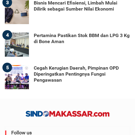
3
Bisnis Mencari Efisiensi, Limbah Mulai
Dilirik sebagai Sumber Nilai Ekonomi
4
Pertamina Pastikan Stok BBM dan LPG 3 Kg
di Bone Aman
5
Cegah Kerugian Daerah, Pimpinan OPD
Diperingatkan Pentingnya Fungsi
Pengawasan
Follow us