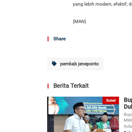
yang lebih modern, efektif, d
(MAN)
Share
pemkab jeneponto
Berita Terkait
Bu
Sulsel
Du
Bupa
MWC
Aula