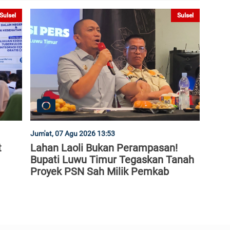
Sulsel
Sulsel
Jum'at, 07 Agu 2026 13:53
t
Lahan Laoli Bukan Perampasan!
Bupati Luwu Timur Tegaskan Tanah
Proyek PSN Sah Milik Pemkab