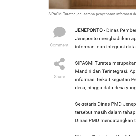
SIPASMI Turatea jadi sarana penyebaran informasi d
JENEPONTO
- Dinas Pembe
Jeneponto menghadirkan apl
Comment
informasi dan integrasi dat
SIPASMI Turatea merupakan 
Mandiri dan Terintegrasi. A
Share
informasi terkait kegiatan 
desa, hingga data desa yang
Sekretaris Dinas PMD Jenep
tersebut masih dalam tahap 
Dinas PMD mendatangkan ten