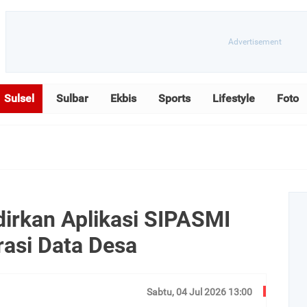
Sulsel
Sulbar
Ekbis
Sports
Lifestyle
Foto
rkan Aplikasi SIPASMI
rasi Data Desa
Sabtu, 04 Jul 2026 13:00