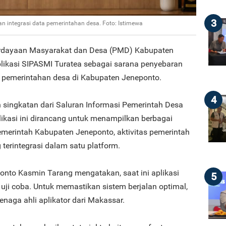
3
an integrasi data pemerintahan desa. Foto: Istimewa
rdayaan Masyarakat dan Desa (PMD) Kabupaten
ikasi SIPASMI Turatea sebagai sarana penyebaran
a pemerintahan desa di Kabupaten Jeneponto.
4
singkatan dari Saluran Informasi Pemerintah Desa
plikasi ini dirancang untuk menampilkan berbagai
Pemerintah Kabupaten Jeneponto, aktivitas pemerintah
 terintegrasi dalam satu platform.
onto Kasmin Tarang mengatakan, saat ini aplikasi
5
uji coba. Untuk memastikan sistem berjalan optimal,
aga ahli aplikator dari Makassar.