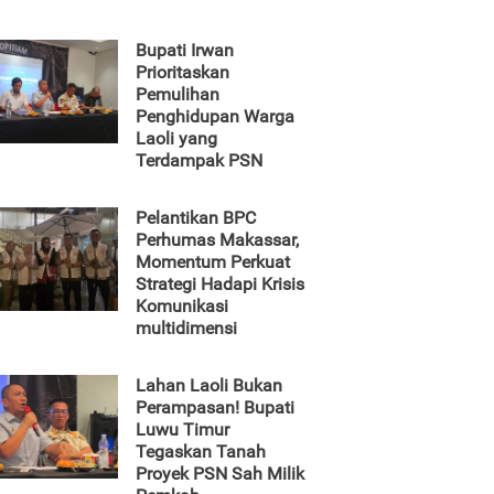
Bupati Irwan
Prioritaskan
Pemulihan
Penghidupan Warga
Laoli yang
Terdampak PSN
Pelantikan BPC
Perhumas Makassar,
Momentum Perkuat
Strategi Hadapi Krisis
Komunikasi
multidimensi
Lahan Laoli Bukan
Perampasan! Bupati
Luwu Timur
Tegaskan Tanah
Proyek PSN Sah Milik