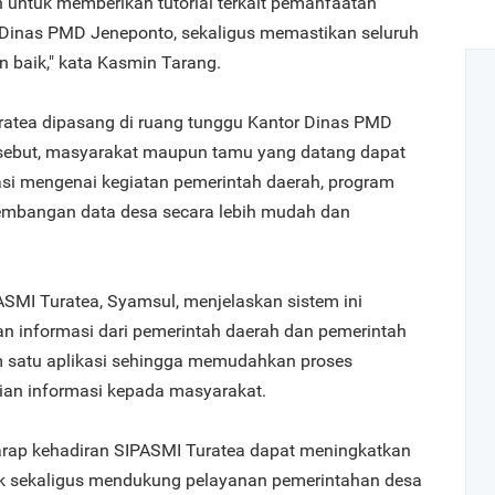
n untuk memberikan tutorial terkait pemanfaatan
i Dinas PMD Jeneponto, sekaligus memastikan seluruh
n baik," kata Kasmin Tarang.
ratea dipasang di ruang tunggu Kantor Dinas PMD
ersebut, masyarakat maupun tamu yang datang dapat
si mengenai kegiatan pemerintah daerah, program
kembangan data desa secara lebih mudah dan
PASMI Turatea, Syamsul, menjelaskan sistem ini
n informasi dari pemerintah daerah dan pemerintah
m satu aplikasi sehingga memudahkan proses
n informasi kepada masyarakat.
rap kehadiran SIPASMI Turatea dapat meningkatkan
ik sekaligus mendukung pelayanan pemerintahan desa