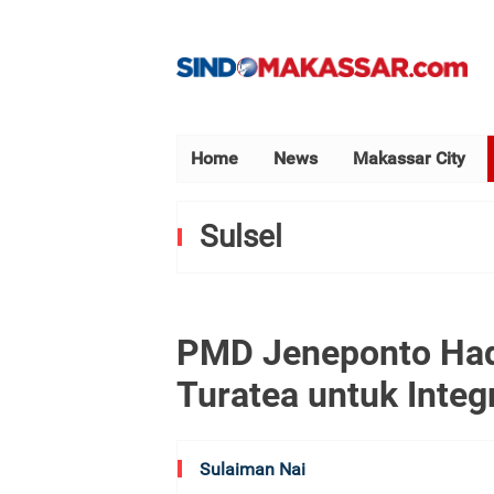
Home
News
Makassar City
Sulsel
PMD Jeneponto Hadi
Turatea untuk Integ
Sulaiman Nai