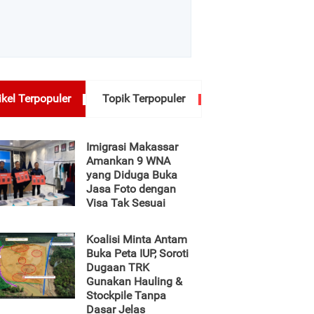
ikel Terpopuler
Topik Terpopuler
Imigrasi Makassar
Amankan 9 WNA
yang Diduga Buka
Jasa Foto dengan
Visa Tak Sesuai
Koalisi Minta Antam
Buka Peta IUP, Soroti
Dugaan TRK
Gunakan Hauling &
Stockpile Tanpa
Dasar Jelas