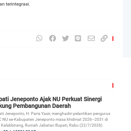
an terintegrasi.
Art
1
pati Jeneponto Ajak NU Perkuat Sinergi
kung Pembangunan Daerah
ti Jeneponto, H. Paris Yasir, menghadiri pelantikan pengurus
 NU se-Kabupaten Jeneponto masa khidmat 2026–2031 di
 Kalabbirang, Rumah Jabatan Bupati, Rabu (22/7/2026).