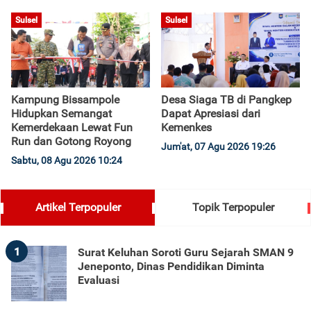
Sulsel
Sulsel
Kampung Bissampole
Desa Siaga TB di Pangkep
Hidupkan Semangat
Dapat Apresiasi dari
Kemerdekaan Lewat Fun
Kemenkes
Run dan Gotong Royong
Jum'at, 07 Agu 2026 19:26
Sabtu, 08 Agu 2026 10:24
Artikel Terpopuler
Topik Terpopuler
1
Surat Keluhan Soroti Guru Sejarah SMAN 9
Jeneponto, Dinas Pendidikan Diminta
Evaluasi