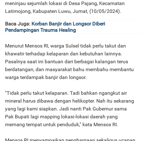
meninjau sejumlah lokasi di Desa Pajang, Kecamatan
Latimojong, Kabupaten Luwu, Jumat, (10/05/2024).
Baca Juga:
Korban Banjir dan Longsor Diberi
Pendampingan Trauma Healing
Menurut Mensos RI, warga Sulsel tidak perlu takut dan
khawatir terhadap kelaparan dan kebutuhan lainnya.
Pasalnya saat ini bantuan dari berbagai kalangan terus
berdatangan, dan masyarakat bahu membahu membantu
warga terdampak banjir dan longsor.
"Tidak perlu takut kelaparan. Tadi bahkan ngangkut air
mineral harus dibawa dengan helikopter. Nah itu sekarang
yang lagi kami siapkan. Jadi nanti Pak Gubernur sama
Pak Bupati lagi mapping lokasi-lokasi daerah yang
memang tempat untuk penduduk," kata Mensos RI.
Mensos RI menyampaikan penghargaan sekaligus ucapan