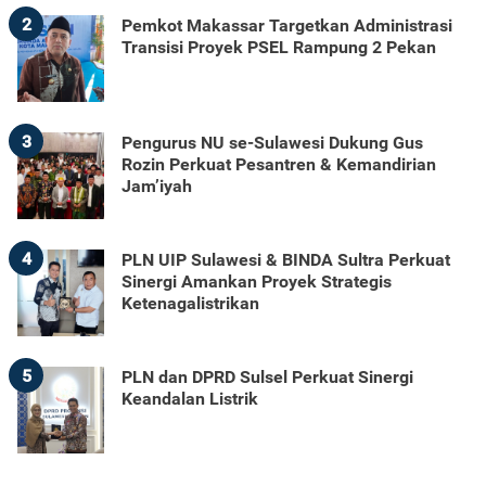
2
Pemkot Makassar Targetkan Administrasi
Transisi Proyek PSEL Rampung 2 Pekan
3
Pengurus NU se-Sulawesi Dukung Gus
Rozin Perkuat Pesantren & Kemandirian
Jam’iyah
4
PLN UIP Sulawesi & BINDA Sultra Perkuat
Sinergi Amankan Proyek Strategis
Ketenagalistrikan
5
PLN dan DPRD Sulsel Perkuat Sinergi
Keandalan Listrik