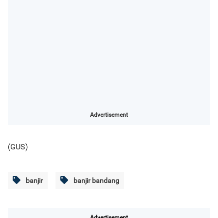
Advertisement
(GUS)
banjir
banjir bandang
Advertisement