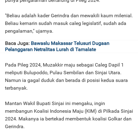
punya pengalaman bertarung di Pileg 2024.
"Beliau adalah kader Gerindra dan mewakili kaum milenial.
Beliau kemarin sudah masuk caleg legislatif, sudah ada
pengalaman," ujarnya.
Baca Juga:
Bawaslu Makassar Telusuri Dugaan
Pelanggaran Netralitas Lurah di Tamalate
Pada Pileg 2024, Muzakkir maju sebagai Caleg Dapil 1
meliputi Bulupoddo, Pulau Sembilan dan Sinjai Utara.
Namun ia gagal duduk dan berada di posisi kedua suara
terbanyak.
Mantan Wakil Bupati Sinjai ini mengaku, ingin
membangun Koalisi Indonesia Maju (KIM) di Pilkada Sinjai
2024. Makanya ia bertekad membentuk koalisi Golkar dan
Gerindra.