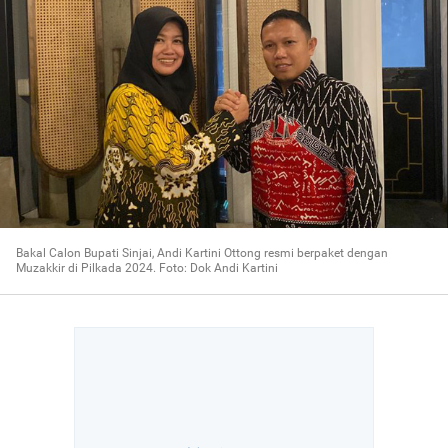
Bakal Calon Bupati Sinjai, Andi Kartini Ottong resmi berpaket dengan
Muzakkir di Pilkada 2024. Foto: Dok Andi Kartini