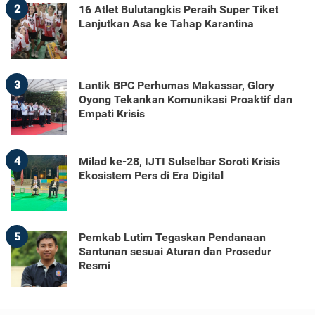
2
16 Atlet Bulutangkis Peraih Super Tiket
Lanjutkan Asa ke Tahap Karantina
3
Lantik BPC Perhumas Makassar, Glory
Oyong Tekankan Komunikasi Proaktif dan
Empati Krisis
4
Milad ke-28, IJTI Sulselbar Soroti Krisis
Ekosistem Pers di Era Digital
5
Pemkab Lutim Tegaskan Pendanaan
Santunan sesuai Aturan dan Prosedur
Resmi