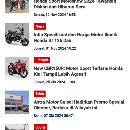
Honda Sport Motoshow 2024 Tawarkan
Diskon dan Hiburan Seru
Selasa, 12 Nov 2024 16:58
News
Intip Spesifikasi dan Harga Motor Ikonik
Honda ST125 Dax
Jum'at, 01 Nov 2024 10:22
Lifestyle
New CBR150R: Motor Sport Terlaris Honda
Kini Tampil Lebih Agresif
Jum'at, 25 Okt 2024 11:40
Ekbis
Astra Motor Sulsel Hadirkan Promo Spesial
Oktober, Berlaku di Wilayah Ini
Senin, 07 Okt 2024 08:47
Sports