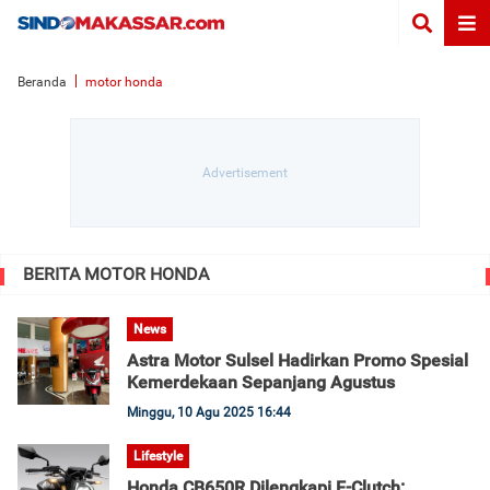
Beranda
motor honda
BERITA MOTOR HONDA
News
Astra Motor Sulsel Hadirkan Promo Spesial
Kemerdekaan Sepanjang Agustus
Minggu, 10 Agu 2025 16:44
Lifestyle
Honda CB650R Dilengkapi E-Clutch: