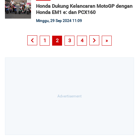
Honda Dukung Kelancaran MotoGP dengan
Honda EM1 e: dan PCX160
Minggu, 29 Sep 2024 11:09
1
2
3
4
»