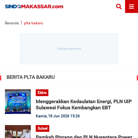
Beranda
plta bakaru
BERITA PLTA BAKARU
Ekbis
Menggerakkan Kedaulatan Energi, PLN UIP
Sulawesi Fokus Kembangkan EBT
Kamis, 18 Jun 2026 15:26
Sulsel
Pemkab Pinrang dan PLN Nusantara Power