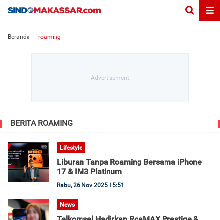
Beranda
roaming
BERITA ROAMING
Lifestyle
Liburan Tanpa Roaming Bersama iPhone
17 & IM3 Platinum
Rabu, 26 Nov 2025 15:51
News
Telkomsel Hadirkan RoaMAX Prestige &