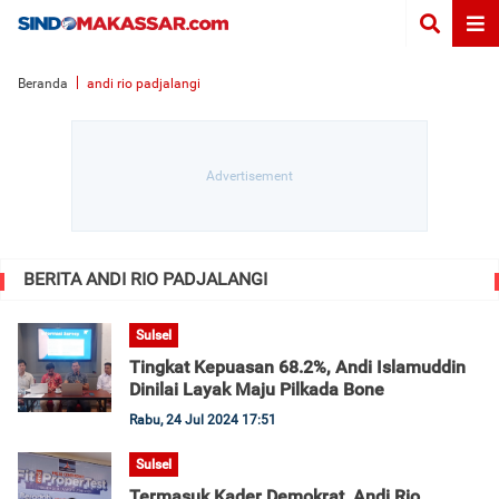
Beranda
andi rio padjalangi
BERITA ANDI RIO PADJALANGI
Sulsel
Tingkat Kepuasan 68.2%, Andi Islamuddin
Dinilai Layak Maju Pilkada Bone
Rabu, 24 Jul 2024 17:51
Sulsel
Termasuk Kader Demokrat, Andi Rio